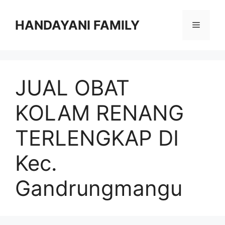
Langsung
ke
HANDAYANI FAMILY
Menu
isi
JUAL OBAT
KOLAM RENANG
TERLENGKAP DI
Kec.
Gandrungmangu