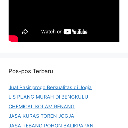
Pos-pos Terbaru
Jual Pasir progo Berkualitas di Jogja
LIS PLANG MURAH DI BENGKULU
CHEMICAL KOLAM RENANG
JASA KURAS TOREN JOGJA
JASA TEBANG POHON BALIKPAPAN