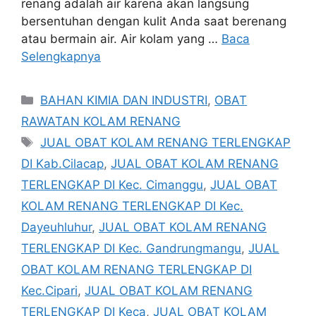
renang adalah air karena akan langsung
bersentuhan dengan kulit Anda saat berenang
atau bermain air. Air kolam yang …
Baca
Selengkapnya
Kategori
BAHAN KIMIA DAN INDUSTRI
,
OBAT
RAWATAN KOLAM RENANG
Tag
JUAL OBAT KOLAM RENANG TERLENGKAP
DI Kab.Cilacap
,
JUAL OBAT KOLAM RENANG
TERLENGKAP DI Kec. Cimanggu
,
JUAL OBAT
KOLAM RENANG TERLENGKAP DI Kec.
Dayeuhluhur
,
JUAL OBAT KOLAM RENANG
TERLENGKAP DI Kec. Gandrungmangu
,
JUAL
OBAT KOLAM RENANG TERLENGKAP DI
Kec.Cipari
,
JUAL OBAT KOLAM RENANG
TERLENGKAP DI Keca
,
JUAL OBAT KOLAM