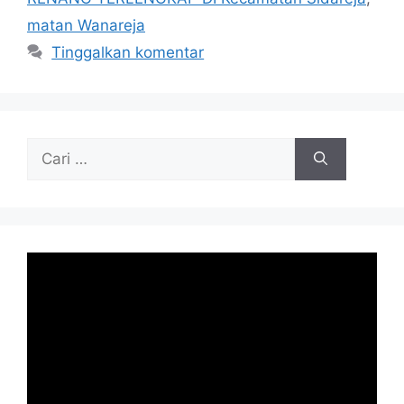
matan Wanareja
Tinggalkan komentar
Cari
untuk: