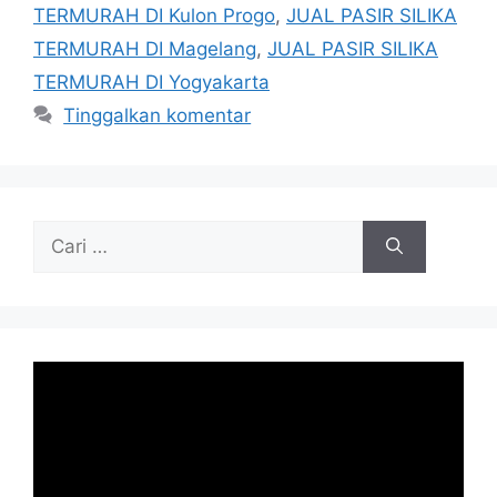
TERMURAH DI Kulon Progo
,
JUAL PASIR SILIKA
TERMURAH DI Magelang
,
JUAL PASIR SILIKA
TERMURAH DI Yogyakarta
Tinggalkan komentar
Cari
untuk: