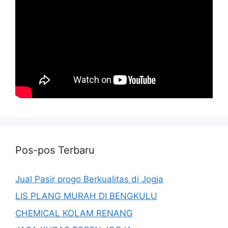
Pos-pos Terbaru
Jual Pasir progo Berkualitas di Jogja
LIS PLANG MURAH DI BENGKULU
CHEMICAL KOLAM RENANG