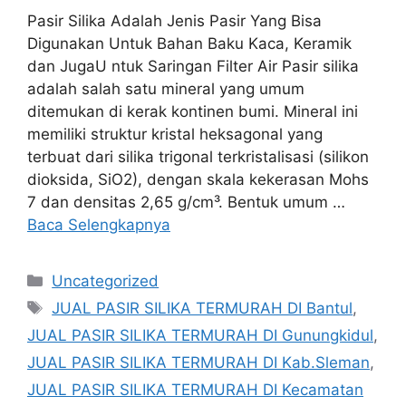
Pasir Silika Adalah Jenis Pasir Yang Bisa
Digunakan Untuk Bahan Baku Kaca, Keramik
dan JugaU ntuk Saringan Filter Air Pasir silika
adalah salah satu mineral yang umum
ditemukan di kerak kontinen bumi. Mineral ini
memiliki struktur kristal heksagonal yang
terbuat dari silika trigonal terkristalisasi (silikon
dioksida, SiO2), dengan skala kekerasan Mohs
7 dan densitas 2,65 g/cm³. Bentuk umum …
Baca Selengkapnya
Kategori
Uncategorized
Tag
JUAL PASIR SILIKA TERMURAH DI Bantul
,
JUAL PASIR SILIKA TERMURAH DI Gunungkidul
,
JUAL PASIR SILIKA TERMURAH DI Kab.Sleman
,
JUAL PASIR SILIKA TERMURAH DI Kecamatan