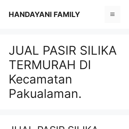
Langsung
ke
HANDAYANI FAMILY
Menu
isi
JUAL PASIR SILIKA
TERMURAH DI
Kecamatan
Pakualaman.