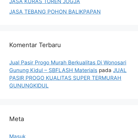
JASA KURAS TOREN JOGJA
JASA TEBANG POHON BALIKPAPAN
Komentar Terbaru
Jual Pasir Progo Murah Berkualitas Di Wonosari
Gunung Kidul – SBFLASH Materials
pada
JUAL
PASIR PROGO KUALITAS SUPER TERMURAH
GUNUNGKIDUL
Meta
Masuk