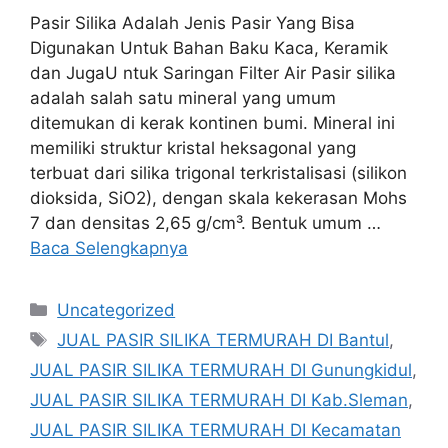
Pasir Silika Adalah Jenis Pasir Yang Bisa
Digunakan Untuk Bahan Baku Kaca, Keramik
dan JugaU ntuk Saringan Filter Air Pasir silika
adalah salah satu mineral yang umum
ditemukan di kerak kontinen bumi. Mineral ini
memiliki struktur kristal heksagonal yang
terbuat dari silika trigonal terkristalisasi (silikon
dioksida, SiO2), dengan skala kekerasan Mohs
7 dan densitas 2,65 g/cm³. Bentuk umum …
Baca Selengkapnya
Kategori
Uncategorized
Tag
JUAL PASIR SILIKA TERMURAH DI Bantul
,
JUAL PASIR SILIKA TERMURAH DI Gunungkidul
,
JUAL PASIR SILIKA TERMURAH DI Kab.Sleman
,
JUAL PASIR SILIKA TERMURAH DI Kecamatan