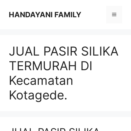
Langsung
ke
HANDAYANI FAMILY
Menu
isi
JUAL PASIR SILIKA
TERMURAH DI
Kecamatan
Kotagede.