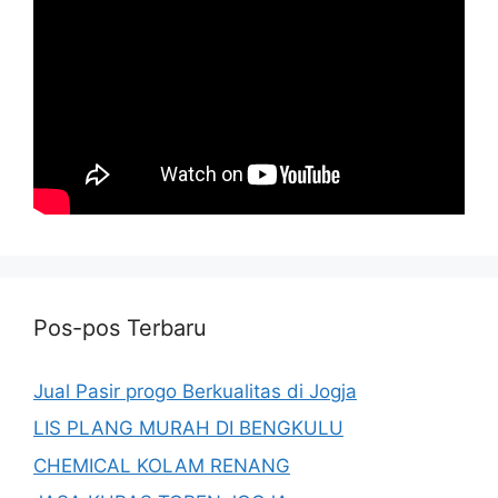
Pos-pos Terbaru
Jual Pasir progo Berkualitas di Jogja
LIS PLANG MURAH DI BENGKULU
CHEMICAL KOLAM RENANG