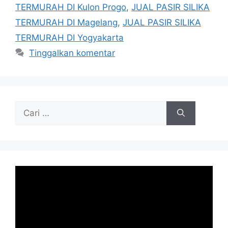
TERMURAH DI Kulon Progo
,
JUAL PASIR SILIKA
TERMURAH DI Magelang
,
JUAL PASIR SILIKA
TERMURAH DI Yogyakarta
Tinggalkan komentar
Cari
untuk: