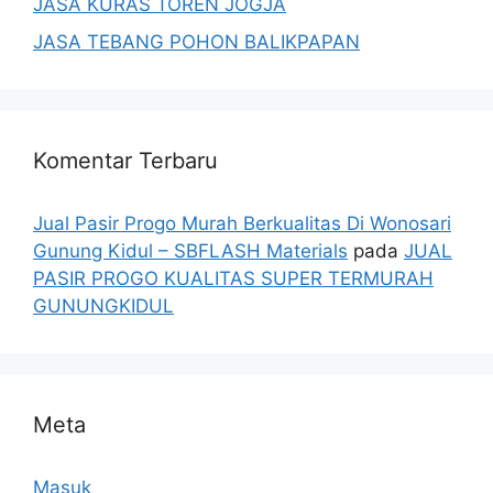
JASA KURAS TOREN JOGJA
JASA TEBANG POHON BALIKPAPAN
Komentar Terbaru
Jual Pasir Progo Murah Berkualitas Di Wonosari
Gunung Kidul – SBFLASH Materials
pada
JUAL
PASIR PROGO KUALITAS SUPER TERMURAH
GUNUNGKIDUL
Meta
Masuk