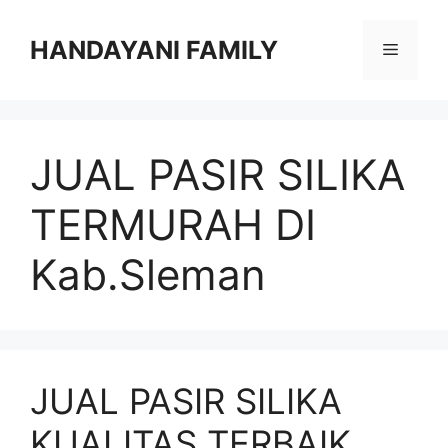
Langsung
ke
HANDAYANI FAMILY
Menu
isi
JUAL PASIR SILIKA
TERMURAH DI
Kab.Sleman
JUAL PASIR SILIKA
KUALITAS TERBAIK