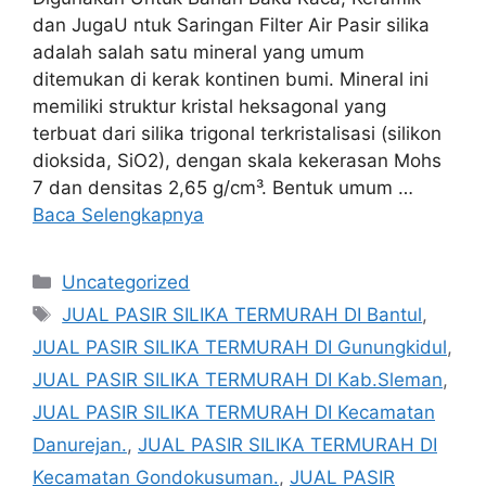
dan JugaU ntuk Saringan Filter Air Pasir silika
adalah salah satu mineral yang umum
ditemukan di kerak kontinen bumi. Mineral ini
memiliki struktur kristal heksagonal yang
terbuat dari silika trigonal terkristalisasi (silikon
dioksida, SiO2), dengan skala kekerasan Mohs
7 dan densitas 2,65 g/cm³. Bentuk umum …
Baca Selengkapnya
Kategori
Uncategorized
Tag
JUAL PASIR SILIKA TERMURAH DI Bantul
,
JUAL PASIR SILIKA TERMURAH DI Gunungkidul
,
JUAL PASIR SILIKA TERMURAH DI Kab.Sleman
,
JUAL PASIR SILIKA TERMURAH DI Kecamatan
Danurejan.
,
JUAL PASIR SILIKA TERMURAH DI
Kecamatan Gondokusuman.
,
JUAL PASIR