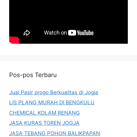
Pos-pos Terbaru
Jual Pasir progo Berkualitas di Jogja
LIS PLANG MURAH DI BENGKULU
CHEMICAL KOLAM RENANG
JASA KURAS TOREN JOGJA
JASA TEBANG POHON BALIKPAPAN