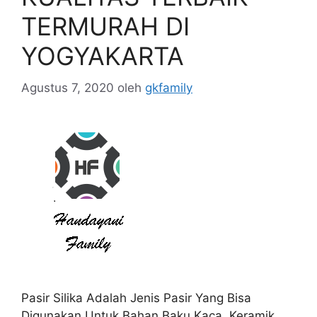
TERMURAH DI
YOGYAKARTA
Agustus 7, 2020
oleh
gkfamily
Pasir Silika Adalah Jenis Pasir Yang Bisa
Digunakan Untuk Bahan Baku Kaca, Keramik