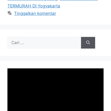
TERMURAH DI Yogyakarta
Tinggalkan komentar
Cari
untuk: