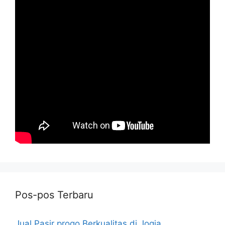
Pos-pos Terbaru
Jual Pasir progo Berkualitas di Jogja