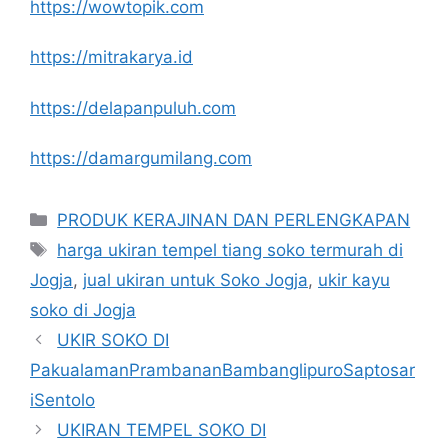
https://wowtopik.com
https://mitrakarya.id
https://delapanpuluh.com
https://damargumilang.com
Kategori
PRODUK KERAJINAN DAN PERLENGKAPAN
Tag
harga ukiran tempel tiang soko termurah di
Jogja
,
jual ukiran untuk Soko Jogja
,
ukir kayu
soko di Jogja
UKIR SOKO DI
PakualamanPrambananBambanglipuroSaptosar
iSentolo
UKIRAN TEMPEL SOKO DI