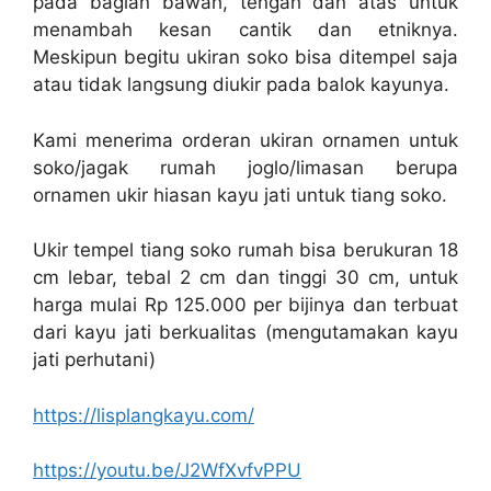
pada bagian bawah, tengah dan atas untuk
menambah kesan cantik dan etniknya.
Meskipun begitu ukiran soko bisa ditempel saja
atau tidak langsung diukir pada balok kayunya.
Kami menerima orderan ukiran ornamen untuk
soko/jagak rumah joglo/limasan berupa
ornamen ukir hiasan kayu jati untuk tiang soko.
Ukir tempel tiang soko rumah bisa berukuran 18
cm lebar, tebal 2 cm dan tinggi 30 cm, untuk
harga mulai Rp 125.000 per bijinya dan terbuat
dari kayu jati berkualitas (mengutamakan kayu
jati perhutani)
https://lisplangkayu.com/
https://youtu.be/J2WfXvfvPPU