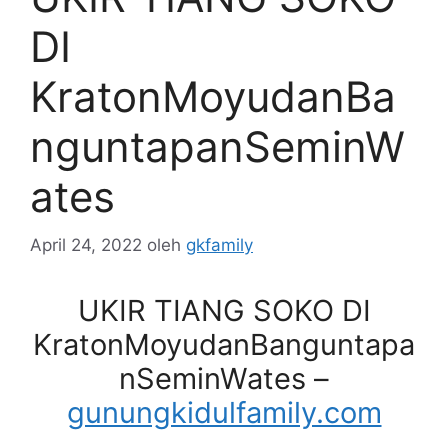
DI
KratonMoyudanBa
nguntapanSeminW
ates
April 24, 2022
oleh
gkfamily
UKIR TIANG SOKO DI
KratonMoyudanBanguntapa
nSeminWates –
gunungkidulfamily.com