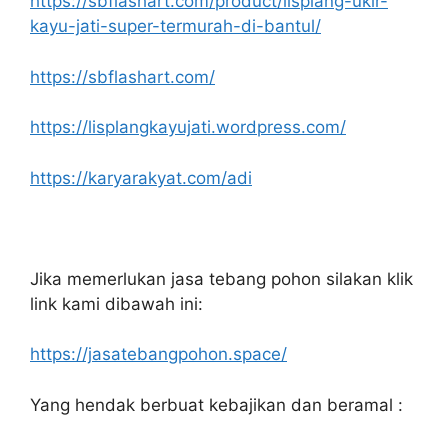
https://sbflashart.com/product/lisplang-ukir-
kayu-jati-super-termurah-di-bantul/
https://sbflashart.com/
https://lisplangkayujati.wordpress.com/
https://karyarakyat.com/adi
Jika memerlukan jasa tebang pohon silakan klik
link kami dibawah ini:
https://jasatebangpohon.space/
Yang hendak berbuat kebajikan dan beramal :