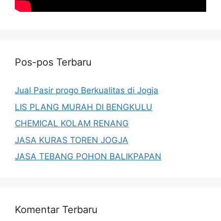
Pos-pos Terbaru
Jual Pasir progo Berkualitas di Jogja
LIS PLANG MURAH DI BENGKULU
CHEMICAL KOLAM RENANG
JASA KURAS TOREN JOGJA
JASA TEBANG POHON BALIKPAPAN
Komentar Terbaru