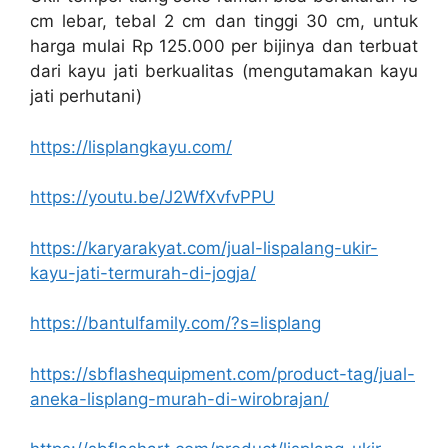
cm lebar, tebal 2 cm dan tinggi 30 cm, untuk
harga mulai Rp 125.000 per bijinya dan terbuat
dari kayu jati berkualitas (mengutamakan kayu
jati perhutani)
https://lisplangkayu.com/
https://youtu.be/J2WfXvfvPPU
https://karyarakyat.com/jual-lispalang-ukir-
kayu-jati-termurah-di-jogja/
https://bantulfamily.com/?s=lisplang
https://sbflashequipment.com/product-tag/jual-
aneka-lisplang-murah-di-wirobrajan/