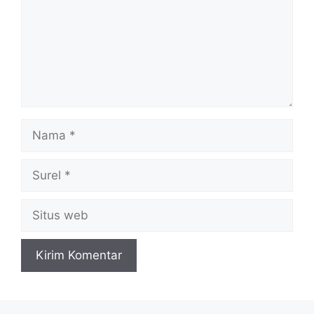
Nama
Surel
Situs
web