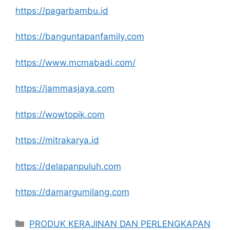
https://pagarbambu.id
https://banguntapanfamily.com
https://www.mcmabadi.com/
https://jammasjaya.com
https://wowtopik.com
https://mitrakarya.id
https://delapanpuluh.com
https://damargumilang.com
Kategori
PRODUK KERAJINAN DAN PERLENGKAPAN