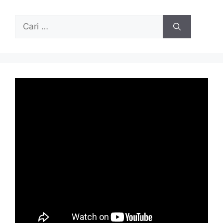
Cari
untuk: