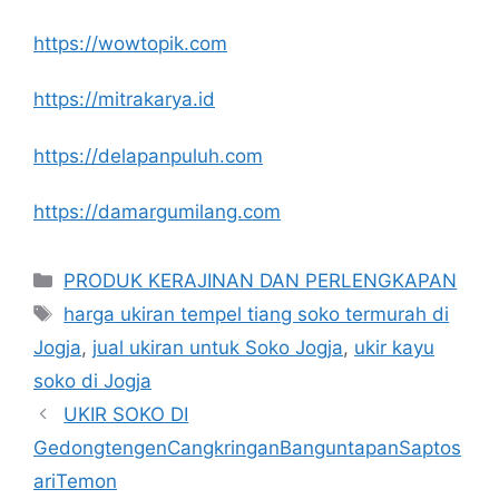
https://wowtopik.com
https://mitrakarya.id
https://delapanpuluh.com
https://damargumilang.com
Kategori
PRODUK KERAJINAN DAN PERLENGKAPAN
Tag
harga ukiran tempel tiang soko termurah di
Jogja
,
jual ukiran untuk Soko Jogja
,
ukir kayu
soko di Jogja
UKIR SOKO DI
GedongtengenCangkringanBanguntapanSaptos
ariTemon