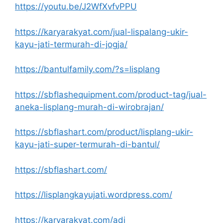
https://youtu.be/J2WfXvfvPPU
https://karyarakyat.com/jual-lispalang-ukir-
kayu-jati-termurah-di-jogja/
https://bantulfamily.com/?s=lisplang
https://sbflashequipment.com/product-tag/jual-
aneka-lisplang-murah-di-wirobrajan/
https://sbflashart.com/product/lisplang-ukir-
kayu-jati-super-termurah-di-bantul/
https://sbflashart.com/
https://lisplangkayujati.wordpress.com/
https://karyarakyat.com/adi