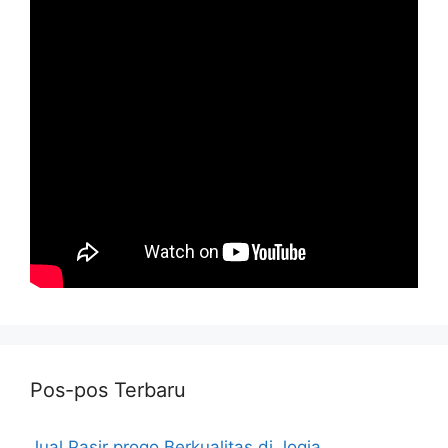
Pos-pos Terbaru
Jual Pasir progo Berkualitas di Jogja