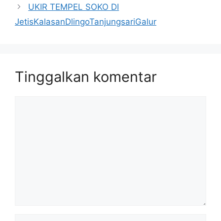
UKIR TEMPEL SOKO DI
JetisKalasanDlingoTanjungsariGalur
Tinggalkan komentar
Komentar
Nama