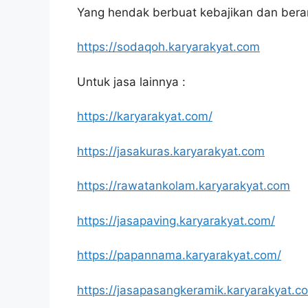
Yang hendak berbuat kebajikan dan bera
https://sodaqoh.karyarakyat.com
Untuk jasa lainnya :
https://karyarakyat.com/
https://jasakuras.karyarakyat.com
https://rawatankolam.karyarakyat.com
https://jasapaving.karyarakyat.com/
https://papannama.karyarakyat.com/
https://jasapasangkeramik.karyarakyat.c