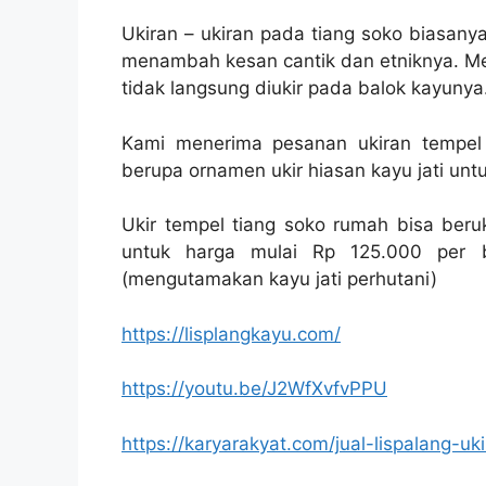
Ukiran – ukiran pada tiang soko biasan
menambah kesan cantik dan etniknya. Mes
tidak langsung diukir pada balok kayunya
Kami menerima pesanan ukiran tempel 
berupa ornamen ukir hiasan kayu jati untu
Ukir tempel tiang soko rumah bisa beru
untuk harga mulai Rp 125.000 per bi
(mengutamakan kayu jati perhutani)
https://lisplangkayu.com/
https://youtu.be/J2WfXvfvPPU
https://karyarakyat.com/jual-lispalang-uki