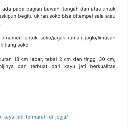
ya ada pada bagian bawah, tengah dan atas untuk
kipun begitu ukiran soko bisa ditempel saja atau
.
ornamen untuk soko/jagak rumah joglo/limasan
k tiang soko.
kuran 18 cm lebar, tebal 2 cm dan tinggi 30 cm,
jinya dan terbuat dari kayu jati berkualitas
r-kayu-jati-termurah-di-jogja/