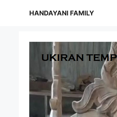
Langsung
ke
HANDAYANI FAMILY
isi