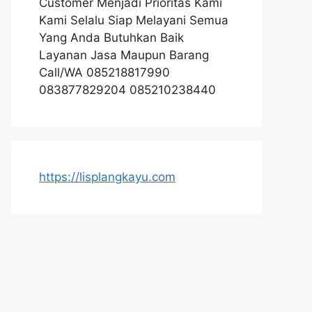
Customer Menjadi Prioritas Kami
Kami Selalu Siap Melayani Semua
Yang Anda Butuhkan Baik
Layanan Jasa Maupun Barang
Call/WA 085218817990
083877829204 085210238440
https://lisplangkayu.com