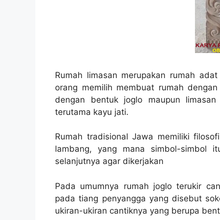
Rumah limasan merupakan rumah adat J
orang memilih membuat rumah dengan ko
dengan bentuk joglo maupun limasan
terutama kayu jati.
Rumah tradisional Jawa memiliki filoso
lambang, yang mana simbol-simbol itu
selanjutnya agar dikerjakan
Pada umumnya rumah joglo terukir can
pada tiang penyangga yang disebut soko
ukiran-ukiran cantiknya yang berupa bent