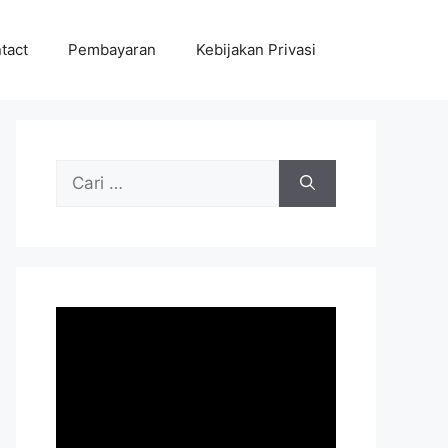
tact
Pembayaran
Kebijakan Privasi
Cari
untuk: