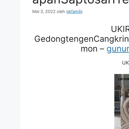
Mei 3, 2022
oleh
gkfamily
UKI
GedongtengenCangkrin
mon –
gunun
UK