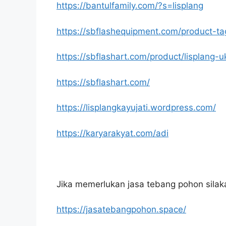
https://bantulfamily.com/?s=lisplang
https://sbflashequipment.com/product-ta
https://sbflashart.com/product/lisplang-u
https://sbflashart.com/
https://lisplangkayujati.wordpress.com/
https://karyarakyat.com/adi
Jika memerlukan jasa tebang pohon silakan
https://jasatebangpohon.space/