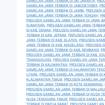
GAMELAN JAWA TERBAIK DI DKI JAKARTA
,
PRD
GAMELAN JAWA TERBAIK DI JABODETABEK
,
PR
GAMELAN JAWA TERBAIK DI JAMBI
,
PRDUSEN G
GAMELAN JAWA TERBAIK DI JAWA TENGAH
,
PR
PRDUSEN GAMELAN JAWA TERBAIK DI JAWA-BA
SUMATERA
,
PRDUSEN GAMELAN JAWA TERBAIK 
DI KAB. DEMAK
,
PRDUSEN GAMELAN JAWA TERB
TERBAIK DI KAB. JEPARA
,
PRDUSEN GAMELAN JA
JAWA TERBAIK DI KAB. KLATEN
,
PRDUSEN GAME
JAWA TERBAIK DI KAB. MAGELANG
,
PRDUSEN GA
GAMELAN JAWA TERBAIK DI KAB. REMBANG
,
PR
PRDUSEN GAMELAN JAWA TERBAIK DI KAB. SO
TEMANGGUNG
,
PRDUSEN GAMELAN JAWA TERB
TERBAIK DI KALIMANTAN
,
PRDUSEN GAMELAN J
GAMELAN JAWA TERBAIK DI KALIMANTAN TEN
UTARA
,
PRDUSEN GAMELAN JAWA TERBAIK DI 
KLALIMANTAN TIMUR
,
PRDUSEN GAMELAN JAWA
GAMELAN JAWA TERBAIK DI KOTA SEMARANG
,
PRDUSEN GAMELAN JAWA TERBAIK DI MALUKU
PRDUSEN GAMELAN JAWA TERBAIK DI NUSA T
NUSA TENGGARA TIMUR
,
PRDUSEN GAMELAN J
TERBAIK DI PAPUA BARAT
,
PRDUSEN GAMELAN J