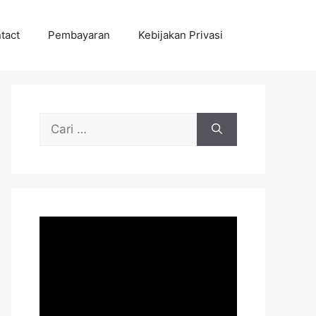
tact
Pembayaran
Kebijakan Privasi
Cari
untuk: