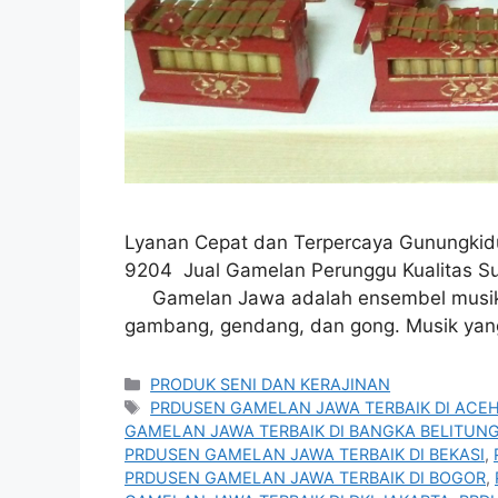
Lyanan Cepat dan Terpercaya Gunungkid
9204 Jual Gamelan Perunggu K
Gamelan Jawa adalah ensembel musik y
gambang, gendang, dan gong. Musik ya
Kategori
PRODUK SENI DAN KERAJINAN
Tag
PRDUSEN GAMELAN JAWA TERBAIK DI ACE
GAMELAN JAWA TERBAIK DI BANGKA BELITUN
PRDUSEN GAMELAN JAWA TERBAIK DI BEKASI
,
PRDUSEN GAMELAN JAWA TERBAIK DI BOGOR
,