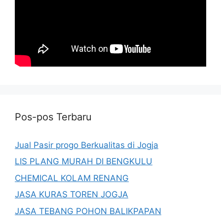
Pos-pos Terbaru
Jual Pasir progo Berkualitas di Jogja
LIS PLANG MURAH DI BENGKULU
CHEMICAL KOLAM RENANG
JASA KURAS TOREN JOGJA
JASA TEBANG POHON BALIKPAPAN