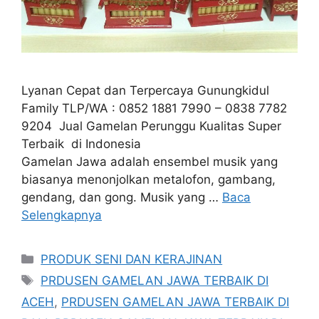
Lyanan Cepat dan Terpercaya Gunungkidul
Family TLP/WA : 0852 1881 7990 – 0838 7782
9204 Jual Gamelan Perunggu Kualitas Super
Terbaik di Indonesia
Gamelan Jawa adalah ensembel musik yang
biasanya menonjolkan metalofon, gambang,
gendang, dan gong. Musik yang …
Baca
Selengkapnya
Kategori
PRODUK SENI DAN KERAJINAN
Tag
PRDUSEN GAMELAN JAWA TERBAIK DI
ACEH
,
PRDUSEN GAMELAN JAWA TERBAIK DI