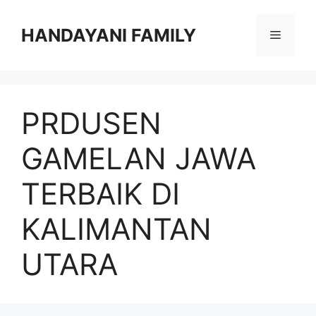
Langsung
ke
HANDAYANI FAMILY
Menu
isi
PRDUSEN
GAMELAN JAWA
TERBAIK DI
KALIMANTAN
UTARA