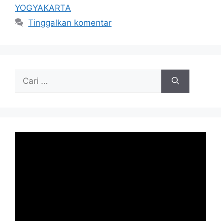
YOGYAKARTA
Tinggalkan komentar
Cari
untuk: