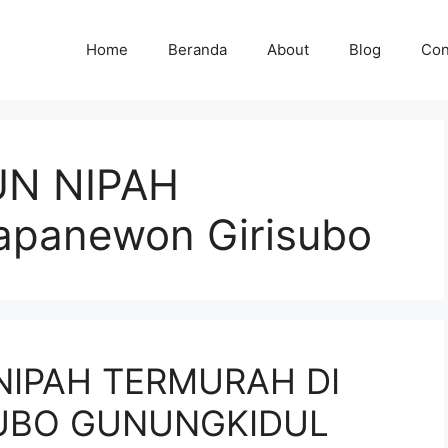
Home
Beranda
About
Blog
Con
UN NIPAH
panewon Girisubo
NIPAH TERMURAH DI
UBO GUNUNGKIDUL