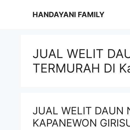
Langsung
ke
HANDAYANI FAMILY
isi
JUAL WELIT DA
TERMURAH DI Ka
JUAL WELIT DAUN 
KAPANEWON GIRIS