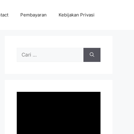
tact
Pembayaran
Kebijakan Privasi
Cari
untuk: