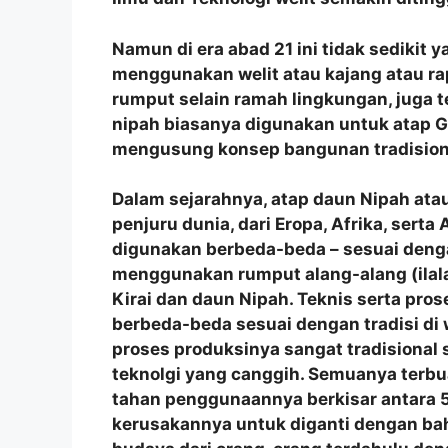
Namun di era abad 21 ini tidak sedikit 
menggunakan welit atau kajang atau r
rumput selain ramah lingkungan, juga t
nipah biasanya digunakan untuk atap G
mengusung konsep bangunan tradision
Dalam sejarahnya, atap daun Nipah atau
penjuru dunia, dari Eropa, Afrika, sert
digunakan berbeda-beda – sesuai denga
menggunakan rumput alang-alang (ilala
Kirai dan daun Nipah. Teknis serta p
berbeda-beda sesuai dengan tradisi di
proses produksinya sangat tradisional
teknolgi yang canggih. Semuanya terbu
tahan penggunaannya berkisar antara 5
kerusakannya untuk diganti dengan bah