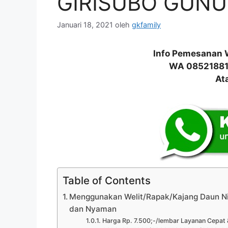
GIRISUBO GUN
Januari 18, 2021
oleh
gkfamily
Info Pemesanan 
WA 0852188
At
Table of Contents
Menggunakan Welit/Rapak/Kajang Daun N
dan Nyaman
Harga Rp. 7.500;-/lembar Layanan Cepat 