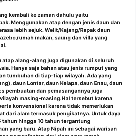
yang kembali ke zaman dahulu yaitu
apak. Menggunakan atap dengan jenis daun dan
erasa lebih sejuk. Welit/Kajang/Rapak daun
azebo,rumah makan, saung dan villa yang
al.
 atap alang-alang juga digunakan di seluruh
a Asia. Hanya saja bahan atau jenis rumput yang
n tumbuhan di tiap-tiap wilayah.
Ada yang
ng), daun Lontar, daun Kelapa, daun Enau, daun
roses pembuatan dan pemasangannya juga
 wilayah masing-masing.
Hal tersebut karena
 serta konvensional karena tidak memerlukan
at dari alam termasuk pengikatnya. Untuk daya
 tahun hingga 10 tahun tergantung
an yang baru. Atap Nipah ini sebagai warisan