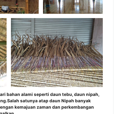
ri bahan alami seperti daun tebu, daun nipah,
ang.Salah satunya atap daun Nipah banyak
g dengan kemajuan zaman dan perkembangan
galkan.