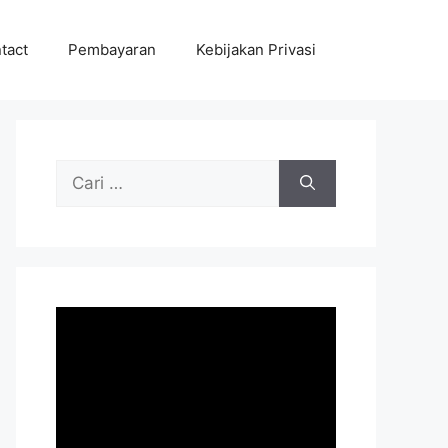
tact
Pembayaran
Kebijakan Privasi
Cari
untuk: