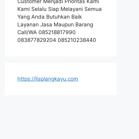
Customer Menjadi Prioritas Kami
Kami Selalu Siap Melayani Semua
Yang Anda Butuhkan Baik
Layanan Jasa Maupun Barang
Call/WA 085218817990
083877829204 085210238440
https://lisplangkayu.com