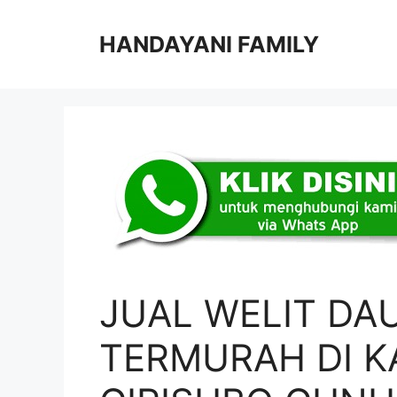
Langsung
ke
HANDAYANI FAMILY
isi
JUAL WELIT DA
TERMURAH DI 