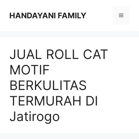
Langsung
ke
HANDAYANI FAMILY
Menu
isi
JUAL ROLL CAT
MOTIF
BERKULITAS
TERMURAH DI
Jatirogo