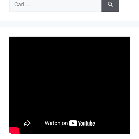
Cari
untuk: