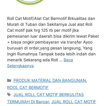
Roll Cat Motif/Alat Cat Bermotif Brkualitas dan
Murah di Tuban dan Sekitarnya Jual alat Roll
Cat motif pak hrg 125 rb per motif jika
pemesanan luar daerah bisa dikirim lewat Paket
+ biaya ongkir pembayaran via transfer Ayoo
buruuan di order,yang pesan langsung, Yang
ingin Rumahnya Tampak beda lebih indah dan
menarik Sekarang ada Roll …
Baca
Selengkapnya
Kategori
PRODUK MATERIAL DAN BANGUNAN
,
ROOL CAT BERMOTIF
Tag
JUAL ROLL CAT MOTIF BERKULITAS
TERMURAH DI Bancar
,
JUAL ROLL CAT MOTIF