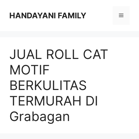
Langsung
ke
HANDAYANI FAMILY
Menu
isi
JUAL ROLL CAT
MOTIF
BERKULITAS
TERMURAH DI
Grabagan