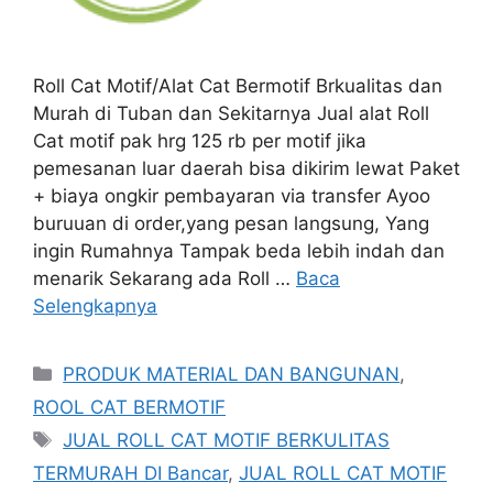
Roll Cat Motif/Alat Cat Bermotif Brkualitas dan
Murah di Tuban dan Sekitarnya Jual alat Roll
Cat motif pak hrg 125 rb per motif jika
pemesanan luar daerah bisa dikirim lewat Paket
+ biaya ongkir pembayaran via transfer Ayoo
buruuan di order,yang pesan langsung, Yang
ingin Rumahnya Tampak beda lebih indah dan
menarik Sekarang ada Roll …
Baca
Selengkapnya
Kategori
PRODUK MATERIAL DAN BANGUNAN
,
ROOL CAT BERMOTIF
Tag
JUAL ROLL CAT MOTIF BERKULITAS
TERMURAH DI Bancar
,
JUAL ROLL CAT MOTIF