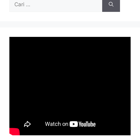
Cari
untuk: