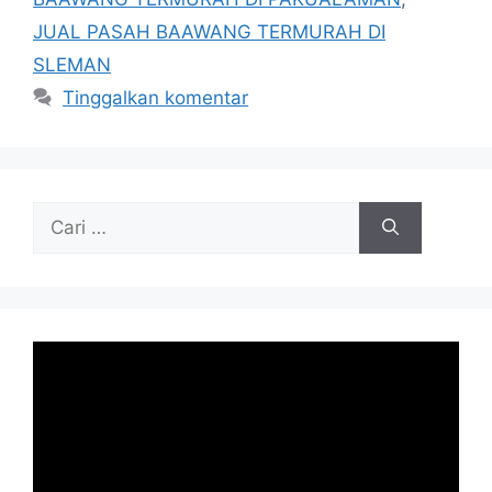
JUAL PASAH BAAWANG TERMURAH DI
SLEMAN
Tinggalkan komentar
Cari
untuk: