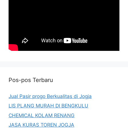
Pos-pos Terbaru
Jual Pasir progo Berkualitas di Jogja
LIS PLANG MURAH DI BENGKULU
CHEMICAL KOLAM RENANG
JASA KURAS TOREN JOGJA