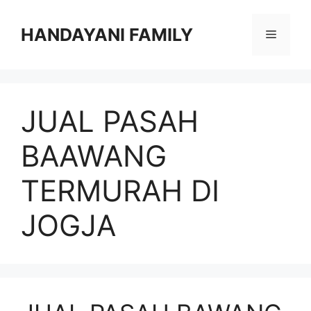
Langsung
ke
HANDAYANI FAMILY
Menu
isi
JUAL PASAH
BAAWANG
TERMURAH DI
JOGJA