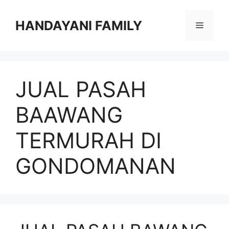
Langsung
ke
HANDAYANI FAMILY
Menu
isi
JUAL PASAH
BAAWANG
TERMURAH DI
GONDOMANAN