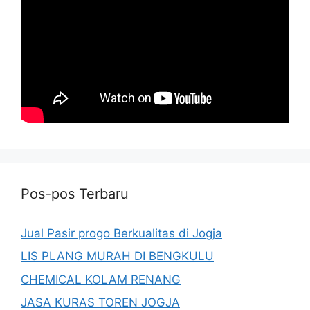
Pos-pos Terbaru
Jual Pasir progo Berkualitas di Jogja
LIS PLANG MURAH DI BENGKULU
CHEMICAL KOLAM RENANG
JASA KURAS TOREN JOGJA