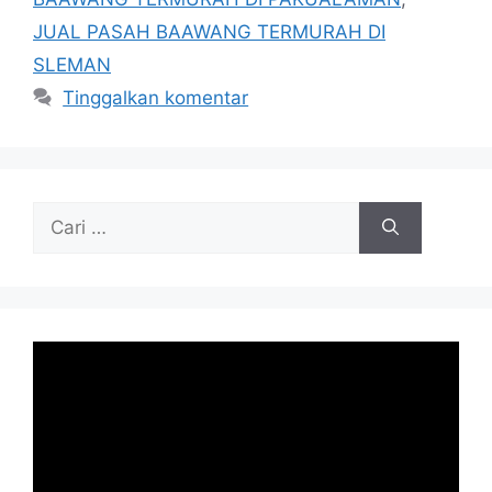
JUAL PASAH BAAWANG TERMURAH DI
SLEMAN
Tinggalkan komentar
Cari
untuk: