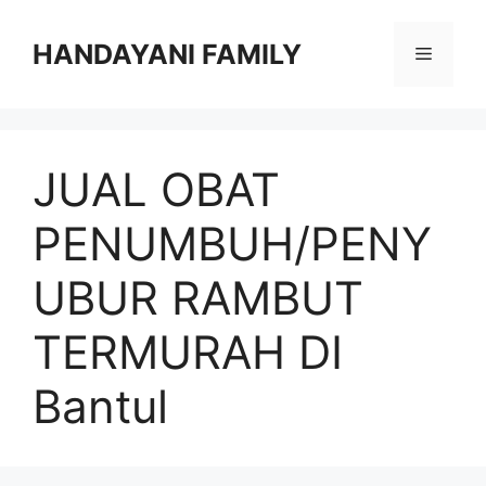
Langsung
ke
HANDAYANI FAMILY
Menu
isi
JUAL OBAT
PENUMBUH/PENY
UBUR RAMBUT
TERMURAH DI
Bantul