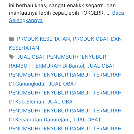
ini berbau khas, sangat enakkk segarrr…dan
manfaatnya lebih cepat,lebih TOKCERR, …
Baca
Selengkapnya
Kategori
PRODUK KESEHATAN
,
PRODUK OBAT DAN
KESEHATAN
Tag
JUAL OBAT PENUMBUH/PENYUBUR
RAMBUT TERMURAH DI Bantul
,
JUAL OBAT
PENUMBUH/PENYUBUR RAMBUT TERMURAH
DI Gunungkidul
,
JUAL OBAT
PENUMBUH/PENYUBUR RAMBUT TERMURAH
DI Kab.Sleman
,
JUAL OBAT
PENUMBUH/PENYUBUR RAMBUT TERMURAH
DI Kecamatan Danurejan.
,
JUAL OBAT
PENUMBUH/PENYUBUR RAMBUT TERMURAH