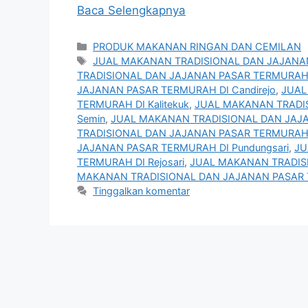
Baca Selengkapnya
Kategori
PRODUK MAKANAN RINGAN DAN CEMILAN
Tag
JUAL MAKANAN TRADISIONAL DAN JAJANAN
TRADISIONAL DAN JAJANAN PASAR TERMURAH D
JAJANAN PASAR TERMURAH DI Candirejo
,
JUAL
TERMURAH DI Kalitekuk
,
JUAL MAKANAN TRADI
Semin
,
JUAL MAKANAN TRADISIONAL DAN JAJA
TRADISIONAL DAN JAJANAN PASAR TERMURAH D
JAJANAN PASAR TERMURAH DI Pundungsari
,
JU
TERMURAH DI Rejosari
,
JUAL MAKANAN TRADIS
MAKANAN TRADISIONAL DAN JAJANAN PASAR 
Tinggalkan komentar