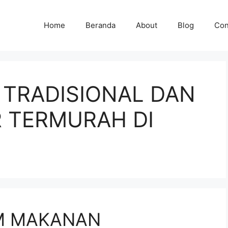
Home
Beranda
About
Blog
Con
TRADISIONAL DAN
 TERMURAH DI
M MAKANAN