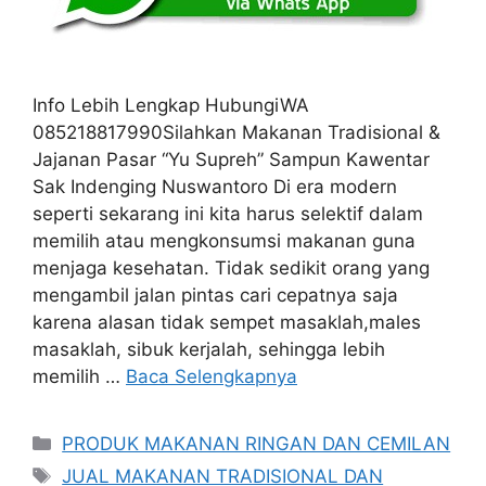
Info Lebih Lengkap HubungiWA
085218817990Silahkan Makanan Tradisional &
Jajanan Pasar “Yu Supreh” Sampun Kawentar
Sak Indenging Nuswantoro Di era modern
seperti sekarang ini kita harus selektif dalam
memilih atau mengkonsumsi makanan guna
menjaga kesehatan. Tidak sedikit orang yang
mengambil jalan pintas cari cepatnya saja
karena alasan tidak sempet masaklah,males
masaklah, sibuk kerjalah, sehingga lebih
memilih …
Baca Selengkapnya
Kategori
PRODUK MAKANAN RINGAN DAN CEMILAN
Tag
JUAL MAKANAN TRADISIONAL DAN