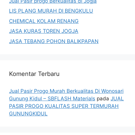
Jual Pasir progo Berkualitas di Jogja
LIS PLANG MURAH DI BENGKULU
CHEMICAL KOLAM RENANG
JASA KURAS TOREN JOGJA
JASA TEBANG POHON BALIKPAPAN
Komentar Terbaru
Jual Pasir Progo Murah Berkualitas Di Wonosari
Gunung Kidul – SBFLASH Materials
pada
JUAL
PASIR PROGO KUALITAS SUPER TERMURAH
GUNUNGKIDUL