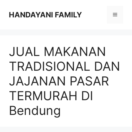
Langsung
ke
HANDAYANI FAMILY
Menu
isi
JUAL MAKANAN
TRADISIONAL DAN
JAJANAN PASAR
TERMURAH DI
Bendung