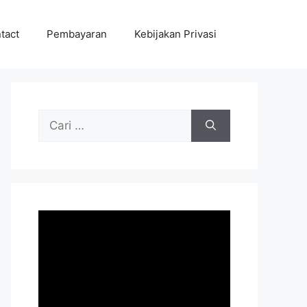
tact
Pembayaran
Kebijakan Privasi
Cari
untuk: