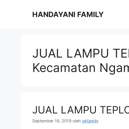
Langsung
ke
HANDAYANI FAMILY
isi
JUAL LAMPU TE
Kecamatan Ngam
JUAL LAMPU TEPL
September 19, 2019
oleh
gkfamily