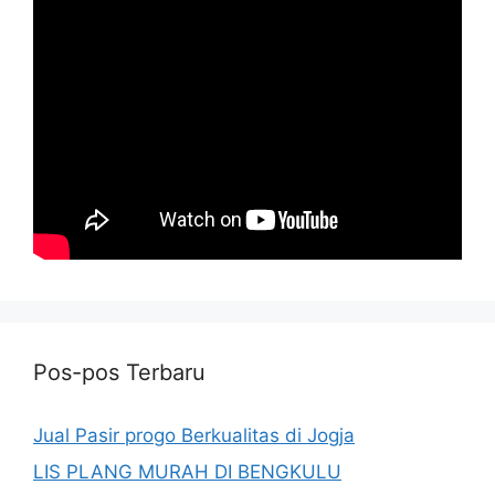
Pos-pos Terbaru
Jual Pasir progo Berkualitas di Jogja
LIS PLANG MURAH DI BENGKULU