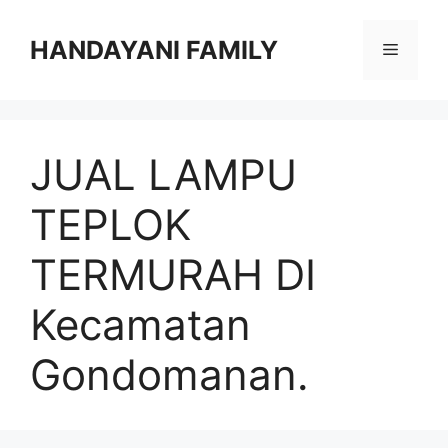
Langsung
ke
HANDAYANI FAMILY
Menu
isi
JUAL LAMPU
TEPLOK
TERMURAH DI
Kecamatan
Gondomanan.