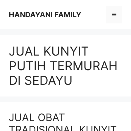
Langsung
ke
HANDAYANI FAMILY
Menu
isi
JUAL KUNYIT
PUTIH TERMURAH
DI SEDAYU
JUAL OBAT
TRADISIONAL KUNYIT