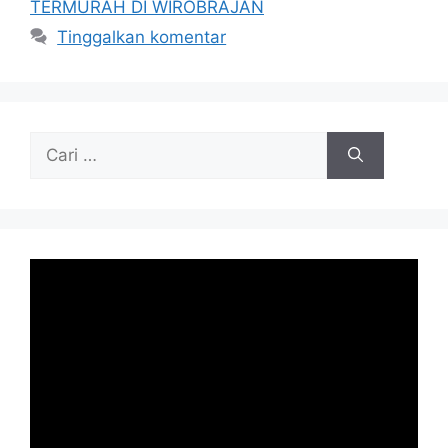
TERMURAH DI WIROBRAJAN
Tinggalkan komentar
Cari
untuk: