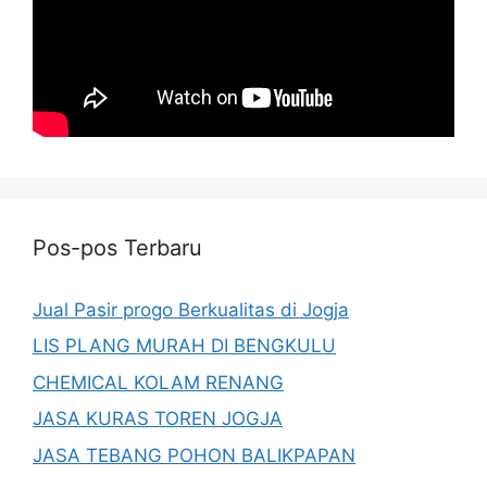
Pos-pos Terbaru
Jual Pasir progo Berkualitas di Jogja
LIS PLANG MURAH DI BENGKULU
CHEMICAL KOLAM RENANG
JASA KURAS TOREN JOGJA
JASA TEBANG POHON BALIKPAPAN