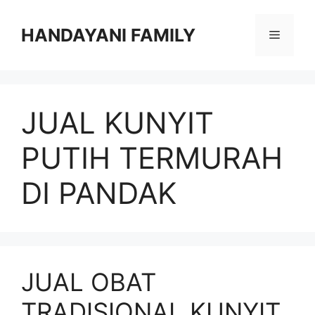
Langsung
ke
HANDAYANI FAMILY
Menu
isi
JUAL KUNYIT
PUTIH TERMURAH
DI PANDAK
JUAL OBAT
TRADISIONAL KUNYIT