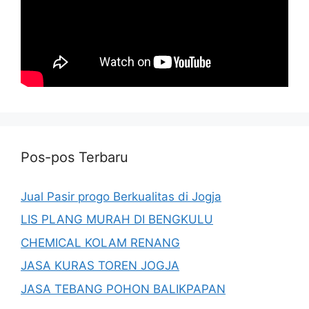
Pos-pos Terbaru
Jual Pasir progo Berkualitas di Jogja
LIS PLANG MURAH DI BENGKULU
CHEMICAL KOLAM RENANG
JASA KURAS TOREN JOGJA
JASA TEBANG POHON BALIKPAPAN