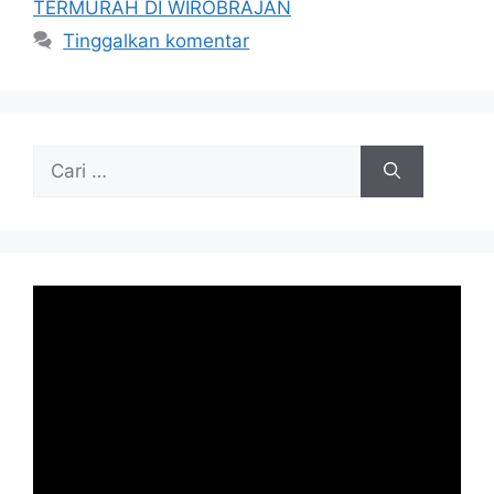
TERMURAH DI WIROBRAJAN
Tinggalkan komentar
Cari
untuk: