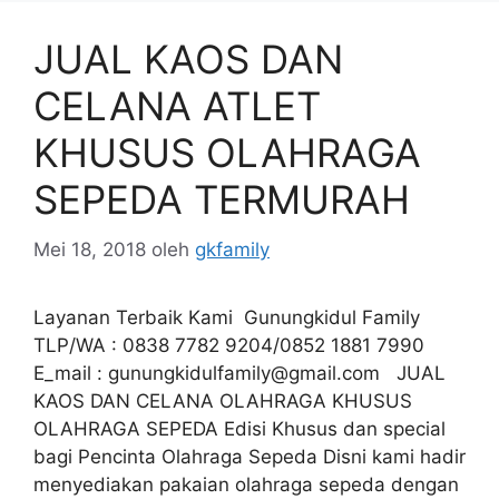
JUAL KAOS DAN
CELANA ATLET
KHUSUS OLAHRAGA
SEPEDA TERMURAH
Mei 18, 2018
oleh
gkfamily
Layanan Terbaik Kami Gunungkidul Family
TLP/WA : 0838 7782 9204/0852 1881 7990
E_mail :
gunungkidulfamily@gmail.com
JUAL
KAOS DAN CELANA OLAHRAGA KHUSUS
OLAHRAGA SEPEDA Edisi Khusus dan special
bagi Pencinta Olahraga Sepeda Disni kami hadir
menyediakan pakaian olahraga sepeda dengan