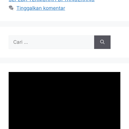
Tinggalkan komentar
Cari
untuk: