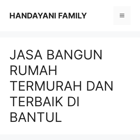
Langsung
ke
HANDAYANI FAMILY
Menu
isi
JASA BANGUN
RUMAH
TERMURAH DAN
TERBAIK DI
BANTUL