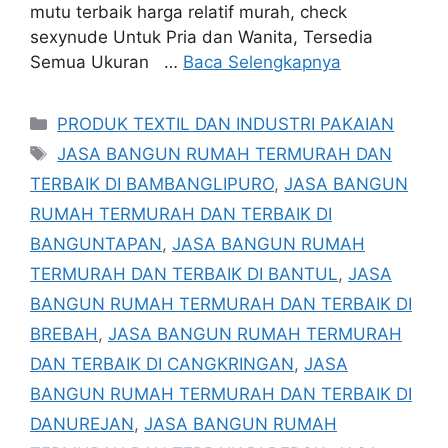
mutu terbaik harga relatif murah, check
sexynude Untuk Pria dan Wanita, Tersedia
Semua Ukuran …
Baca Selengkapnya
Kategori
PRODUK TEXTIL DAN INDUSTRI PAKAIAN
Tag
JASA BANGUN RUMAH TERMURAH DAN
TERBAIK DI BAMBANGLIPURO
,
JASA BANGUN
RUMAH TERMURAH DAN TERBAIK DI
BANGUNTAPAN
,
JASA BANGUN RUMAH
TERMURAH DAN TERBAIK DI BANTUL
,
JASA
BANGUN RUMAH TERMURAH DAN TERBAIK DI
BREBAH
,
JASA BANGUN RUMAH TERMURAH
DAN TERBAIK DI CANGKRINGAN
,
JASA
BANGUN RUMAH TERMURAH DAN TERBAIK DI
DANUREJAN
,
JASA BANGUN RUMAH