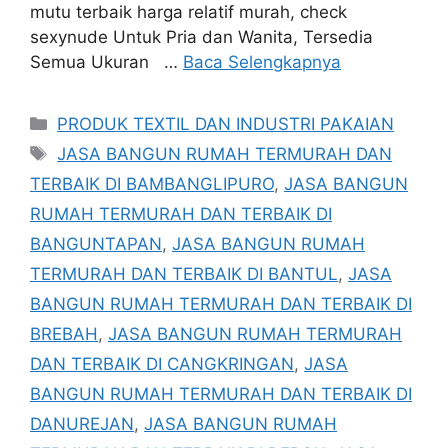
mutu terbaik harga relatif murah, check
sexynude Untuk Pria dan Wanita, Tersedia
Semua Ukuran …
Baca Selengkapnya
Kategori
PRODUK TEXTIL DAN INDUSTRI PAKAIAN
Tag
JASA BANGUN RUMAH TERMURAH DAN
TERBAIK DI BAMBANGLIPURO
,
JASA BANGUN
RUMAH TERMURAH DAN TERBAIK DI
BANGUNTAPAN
,
JASA BANGUN RUMAH
TERMURAH DAN TERBAIK DI BANTUL
,
JASA
BANGUN RUMAH TERMURAH DAN TERBAIK DI
BREBAH
,
JASA BANGUN RUMAH TERMURAH
DAN TERBAIK DI CANGKRINGAN
,
JASA
BANGUN RUMAH TERMURAH DAN TERBAIK DI
DANUREJAN
,
JASA BANGUN RUMAH