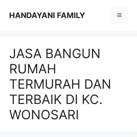
Langsung
ke
HANDAYANI FAMILY
Menu
isi
JASA BANGUN
RUMAH
TERMURAH DAN
TERBAIK DI KC.
WONOSARI