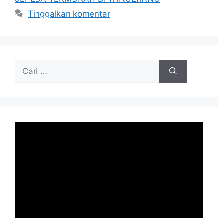
Tinggalkan komentar
Cari
untuk: