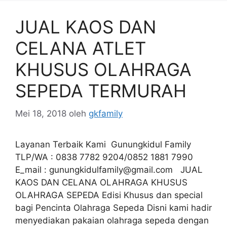
JUAL KAOS DAN
CELANA ATLET
KHUSUS OLAHRAGA
SEPEDA TERMURAH
Mei 18, 2018
oleh
gkfamily
Layanan Terbaik Kami Gunungkidul Family
TLP/WA : 0838 7782 9204/0852 1881 7990
E_mail :
gunungkidulfamily@gmail.com
JUAL
KAOS DAN CELANA OLAHRAGA KHUSUS
OLAHRAGA SEPEDA Edisi Khusus dan special
bagi Pencinta Olahraga Sepeda Disni kami hadir
menyediakan pakaian olahraga sepeda dengan