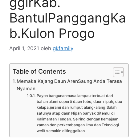
ggirKab.
BantulPanggangKa
b.Kulon Progo
April 1, 2021
oleh
gkfamily
Table of Contents
MemakaiKajang Daun ArenSaung Anda Terasa
Nyaman
Payon bangunanmasa lampau terbuat dari
bahan alami seperti daun tebu, daun nipah, dau
kelapa,jerami dan rumput alang-alang.Salah
satunya atap daun Nipah banyak ditemui di
Kalimantan Tengah. Seiring dengan kemajuan
zaman dan perkembangan Ilmu dan Teknologi
welit semakin ditinggalkan