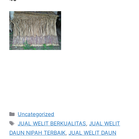
Kategori
Uncategorized
Tag
JUAL WELIT BERKUALITAS
,
JUAL WELIT
DAUN NIPAH TERBAIK
,
JUAL WELIT DAUN