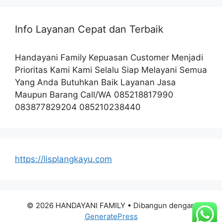
Info Layanan Cepat dan Terbaik
Handayani Family Kepuasan Customer Menjadi
Prioritas Kami Kami Selalu Siap Melayani Semua
Yang Anda Butuhkan Baik Layanan Jasa
Maupun Barang Call/WA 085218817990
083877829204 085210238440
https://lisplangkayu.com
© 2026 HANDAYANI FAMILY
• Dibangun dengan
GeneratePress