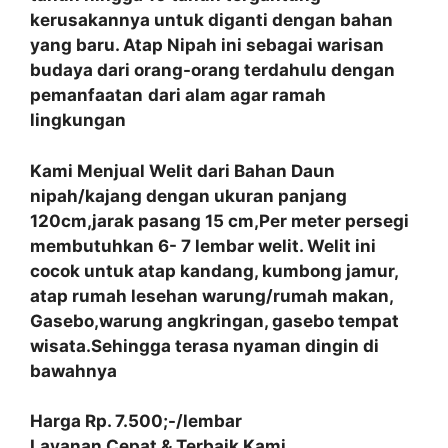
kerusakannya untuk diganti dengan bahan
yang baru. Atap Nipah ini sebagai warisan
budaya dari orang-orang terdahulu dengan
pemanfaatan
dari alam agar ramah
lingkungan
Kami Menjual Welit dari Bahan Daun
nipah/kajang dengan ukuran panjang
120cm,jarak pasang 15 cm,Per meter persegi
membutuhkan 6- 7 lembar welit. Welit ini
cocok untuk atap kandang, kumbong jamur,
atap rumah lesehan warung/rumah makan,
Gasebo,warung angkringan, gasebo tempat
wisata.Sehingga terasa nyaman dingin di
bawahnya
Harga Rp. 7.500;-/lembar
Layanan Cepat & Terbaik Kami