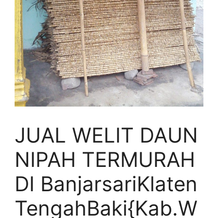
JUAL WELIT DAUN
NIPAH TERMURAH
DI BanjarsariKlaten
TengahBaki{Kab.W