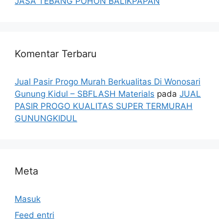
JASA TEBANG POHON BALIKPAPAN
Komentar Terbaru
Jual Pasir Progo Murah Berkualitas Di Wonosari
Gunung Kidul – SBFLASH Materials
pada
JUAL
PASIR PROGO KUALITAS SUPER TERMURAH
GUNUNGKIDUL
Meta
Masuk
Feed entri