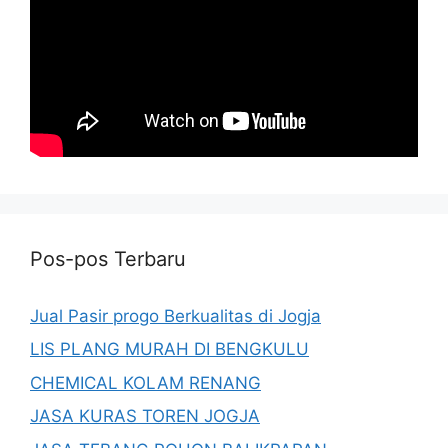
Pos-pos Terbaru
Jual Pasir progo Berkualitas di Jogja
LIS PLANG MURAH DI BENGKULU
CHEMICAL KOLAM RENANG
JASA KURAS TOREN JOGJA