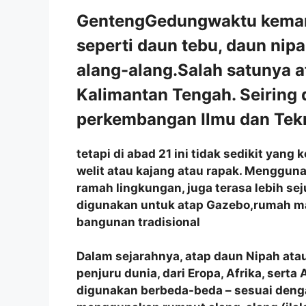
GentengGedungwaktu kemarin
seperti daun tebu, daun nip
alang-alang.Salah satunya a
Kalimantan Tengah. Seiring
perkembangan Ilmu dan Tekn
tetapi di abad 21 ini tidak sedikit ya
welit atau kajang atau rapak. Menggun
ramah lingkungan, juga terasa lebih se
digunakan untuk atap Gazebo,rumah m
bangunan tradisional
Dalam sejarahnya, atap daun Nipah atau
penjuru dunia, dari Eropa, Afrika, sert
digunakan berbeda-beda – sesuai denga