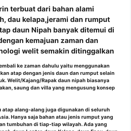
 terbuat dari bahan alami
ah, dau kelapa,jerami dan rumput
tap daun Nipah banyak ditemui di
 dengan kemajuan zaman dan
ologi welit semakin ditinggalkan
ng kembali ke zaman dahulu yaitu menggunakan
akan atap dengan jenis daun dan rumput selain
juk. Welit/Kajang/Rapak daun nipah biasanya
akan, saung dan villa yang mengusung konsep
 atap alang-alang juga digunakan di seluruh
a Asia. Hanya saja bahan atau jenis rumput yang
n tumbuhan di tiap-tiap wilayah. Ada yang