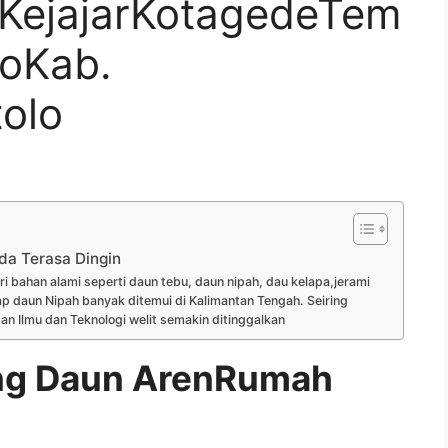
KejajarKotagedeTem
oKab.
olo
a Terasa Dingin
bahan alami seperti daun tebu, daun nipah, dau kelapa,jerami
p daun Nipah banyak ditemui di Kalimantan Tengah. Seiring
Ilmu dan Teknologi welit semakin ditinggalkan
g Daun ArenRumah