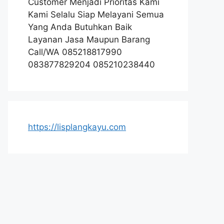
Customer Menjadi Prioritas Kami
Kami Selalu Siap Melayani Semua
Yang Anda Butuhkan Baik
Layanan Jasa Maupun Barang
Call/WA 085218817990
083877829204 085210238440
https://lisplangkayu.com