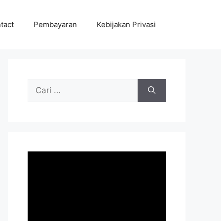
tact
Pembayaran
Kebijakan Privasi
Cari
untuk: