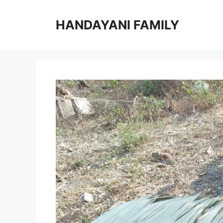
Langsung
ke
HANDAYANI FAMILY
isi