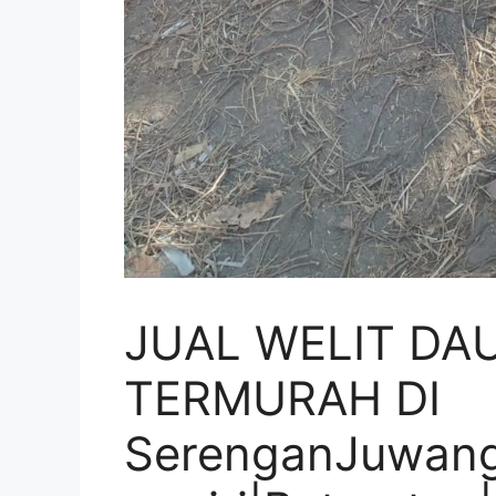
JUAL WELIT DA
TERMURAH DI
SerenganJuwang