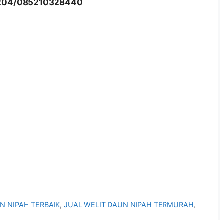
204/085210328440
N NIPAH TERBAIK
,
JUAL WELIT DAUN NIPAH TERMURAH
,