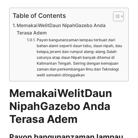
Table of Contents
MemakaiWelitDaun NipahGazebo Anda
Terasa Adem
Payon bangunanzaman lampau terbuat dari
bahan alami seperti daun tebu, daun nipah, dau
kelapa,jerami dan rumput alang-alang.Salah
satunya atap daun Nipah banyak ditemui di
Kalimantan Tengah. Seiring dengan kemajuan
zaman dan perkembangan Ilmu dan Teknologi
welit semakin ditinggalkan
MemakaiWelitDaun
NipahGazebo Anda
Terasa Adem
Payon bangunanzaman lampau