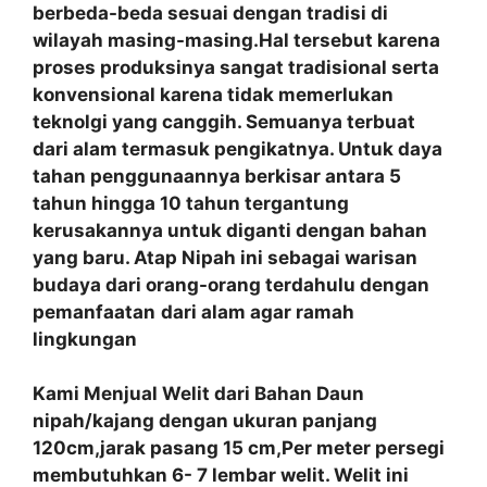
berbeda-beda sesuai dengan tradisi di
wilayah masing-masing.Hal tersebut karena
proses produksinya sangat tradisional serta
konvensional karena tidak memerlukan
teknolgi yang canggih. Semuanya terbuat
dari alam termasuk pengikatnya. Untuk daya
tahan penggunaannya berkisar antara 5
tahun hingga 10 tahun tergantung
kerusakannya untuk diganti dengan bahan
yang baru. Atap Nipah ini sebagai warisan
budaya dari orang-orang terdahulu dengan
pemanfaatan
dari alam agar ramah
lingkungan
Kami Menjual Welit dari Bahan Daun
nipah/kajang dengan ukuran panjang
120cm,jarak pasang 15 cm,Per meter persegi
membutuhkan 6- 7 lembar welit. Welit ini