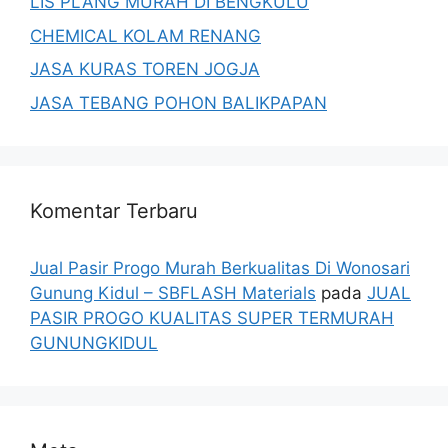
LIS PLANG MURAH DI BENGKULU
CHEMICAL KOLAM RENANG
JASA KURAS TOREN JOGJA
JASA TEBANG POHON BALIKPAPAN
Komentar Terbaru
Jual Pasir Progo Murah Berkualitas Di Wonosari
Gunung Kidul – SBFLASH Materials
pada
JUAL
PASIR PROGO KUALITAS SUPER TERMURAH
GUNUNGKIDUL