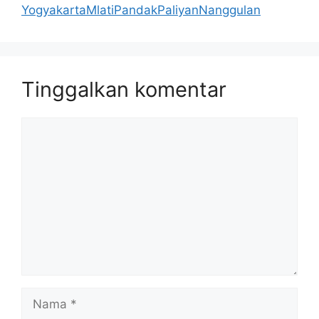
YogyakartaMlatiPandakPaliyanNanggulan
Tinggalkan komentar
Komentar
Nama