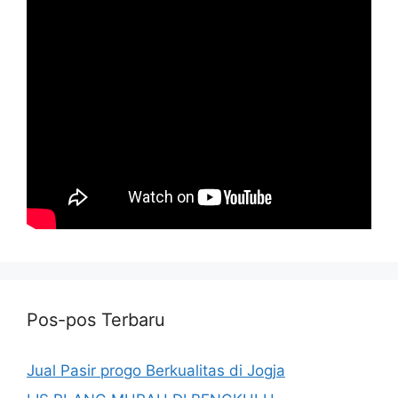
Pos-pos Terbaru
Jual Pasir progo Berkualitas di Jogja