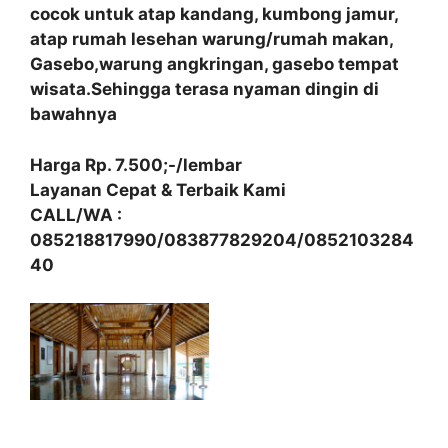
cocok untuk atap kandang, kumbong jamur,
atap rumah lesehan warung/rumah makan,
Gasebo,warung angkringan, gasebo tempat
wisata.Sehingga terasa nyaman dingin di
bawahnya
Harga Rp. 7.500;-/lembar
Layanan Cepat & Terbaik Kami
CALL/WA :
085218817990/083877829204/0852103284
40