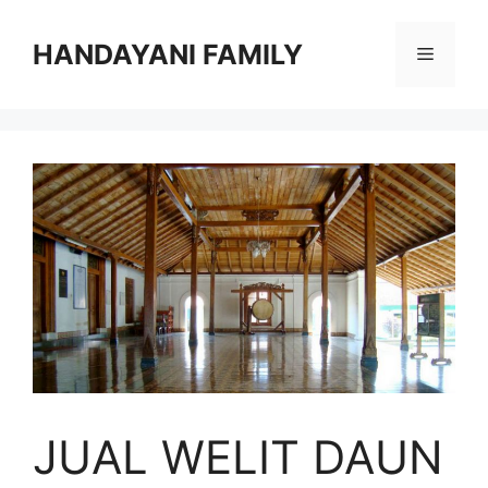
Langsung
ke
HANDAYANI FAMILY
Menu
isi
JUAL WELIT DAUN