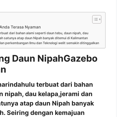
 Anda Terasa Nyaman
buat dari bahan alami seperti daun tebu, daun nipah, dau
ah satunya atap daun Nipah banyak ditemui di Kalimantan
an perkembangan Ilmu dan Teknologi welit semakin ditinggalkan
ng Daun NipahGazebo
an
arindahulu terbuat dari bahan
n nipah, dau kelapa,jerami dan
atunya atap daun Nipah banyak
ah. Seiring dengan kemajuan