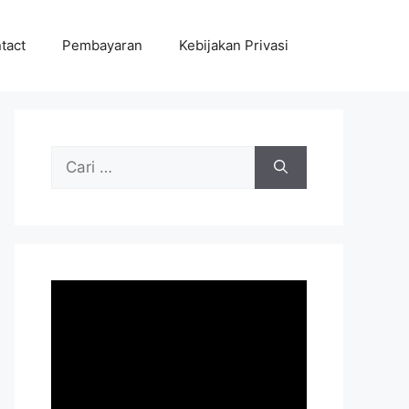
tact
Pembayaran
Kebijakan Privasi
Cari
untuk: