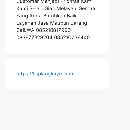
Customer Menjadi Prioritas Kami
Kami Selalu Siap Melayani Semua
Yang Anda Butuhkan Baik
Layanan Jasa Maupun Barang
Call/WA 085218817990
083877829204 085210238440
https://lisplangkayu.com