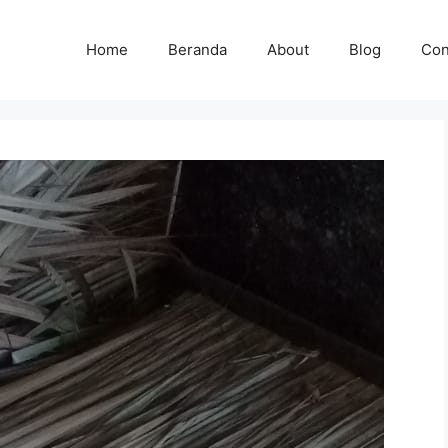
Home
Beranda
About
Blog
Con