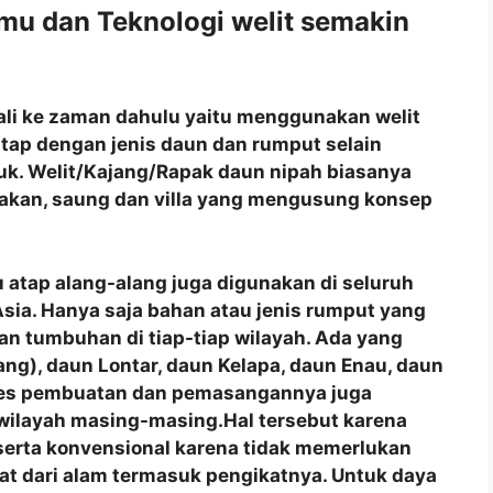
u dan Teknologi welit semakin
mbali ke zaman dahulu yaitu menggunakan welit
tap dengan jenis daun dan rumput selain
juk. Welit/Kajang/Rapak daun nipah biasanya
akan, saung dan villa yang mengusung konsep
 atap alang-alang juga digunakan di seluruh
a Asia. Hanya saja bahan atau jenis rumput yang
n tumbuhan di tiap-tiap wilayah. Ada yang
ng), daun Lontar, daun Kelapa, daun Enau, daun
roses pembuatan dan pemasangannya juga
 wilayah masing-masing.Hal tersebut karena
 serta konvensional karena tidak memerlukan
at dari alam termasuk pengikatnya. Untuk daya