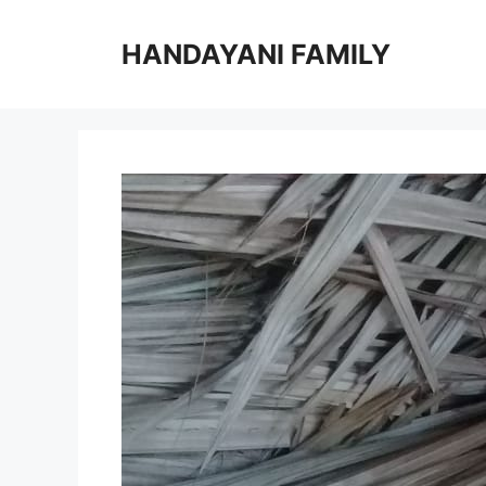
Langsung
ke
HANDAYANI FAMILY
isi