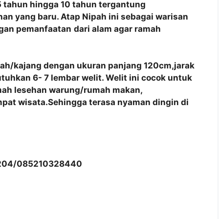
 tahun hingga 10 tahun tergantung
an yang baru. Atap Nipah ini sebagai warisan
ngan pemanfaatan
dari alam agar ramah
pah/kajang dengan ukuran panjang 120cm,jarak
hkan 6- 7 lembar welit. Welit ini cocok untuk
umah lesehan warung/rumah makan,
pat wisata.Sehingga terasa nyaman dingin di
204/085210328440