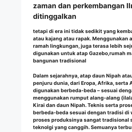
zaman dan perkembangan Ilm
ditinggalkan
tetapi di era ini tidak sedikit yang ke
atau kajang atau rapak. Menggunakan a
ramah lingkungan, juga terasa lebih se
digunakan untuk atap Gazebo,rumah m
bangunan tradisional
Dalam sejarahnya, atap daun Nipah atau
penjuru dunia, dari Eropa, Afrika, sert
digunakan berbeda-beda – sesuai denga
menggunakan rumput alang-alang (ilala
Kirai dan daun Nipah. Teknis serta p
berbeda-beda sesuai dengan tradisi di
proses produksinya sangat tradisional
teknolgi yang canggih. Semuanya terbu