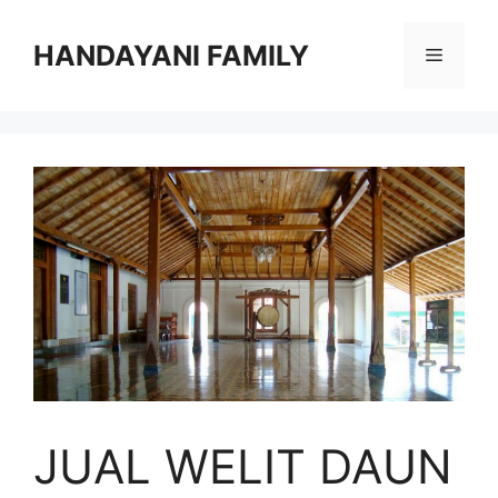
Langsung
ke
HANDAYANI FAMILY
Menu
isi
JUAL WELIT DAUN