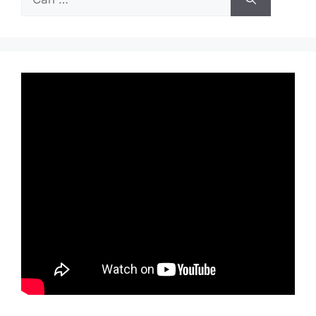
untuk: