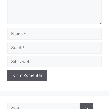
Nama
Surel
Situs
web
Cari