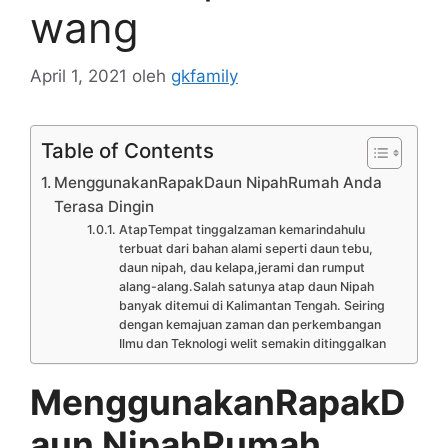
wang
April 1, 2021
oleh
gkfamily
Table of Contents
MenggunakanRapakDaun NipahRumah Anda
Terasa Dingin
AtapTempat tinggalzaman kemarindahulu
terbuat dari bahan alami seperti daun tebu,
daun nipah, dau kelapa,jerami dan rumput
alang-alang.Salah satunya atap daun Nipah
banyak ditemui di Kalimantan Tengah. Seiring
dengan kemajuan zaman dan perkembangan
Ilmu dan Teknologi welit semakin ditinggalkan
MenggunakanRapakD
aun NipahRumah