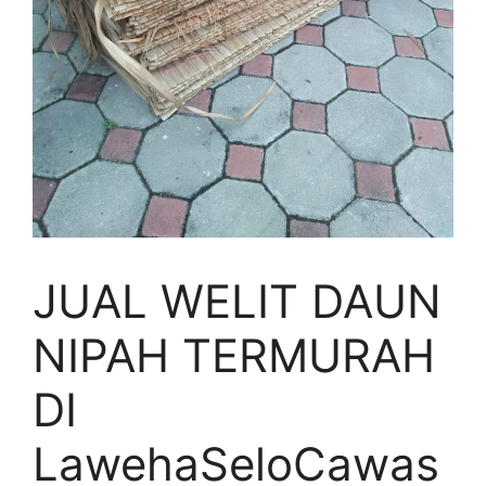
JUAL WELIT DAUN
NIPAH TERMURAH
DI
LawehaSeloCawas