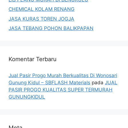
CHEMICAL KOLAM RENANG
JASA KURAS TOREN JOGJA
JASA TEBANG POHON BALIKPAPAN
Komentar Terbaru
Jual Pasir Progo Murah Berkualitas Di Wonosari
Gunung Kidul – SBFLASH Materials
pada
JUAL
PASIR PROGO KUALITAS SUPER TERMURAH
GUNUNGKIDUL
Meta