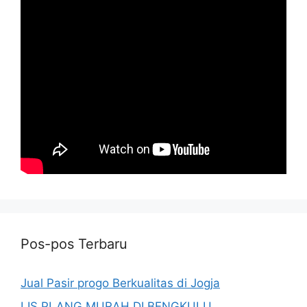
Pos-pos Terbaru
Jual Pasir progo Berkualitas di Jogja
LIS PLANG MURAH DI BENGKULU