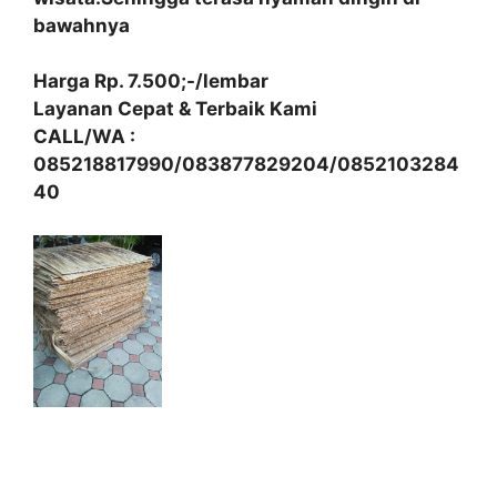
bawahnya
Harga Rp. 7.500;-/lembar
Layanan Cepat & Terbaik Kami
CALL/WA :
085218817990/083877829204/0852103284
40