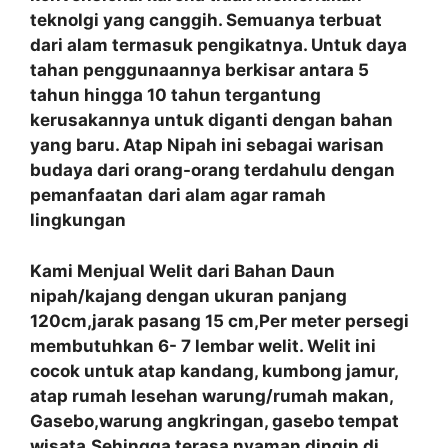
teknolgi yang canggih. Semuanya terbuat
dari alam termasuk pengikatnya. Untuk daya
tahan penggunaannya berkisar antara 5
tahun hingga 10 tahun tergantung
kerusakannya untuk diganti dengan bahan
yang baru. Atap Nipah ini sebagai warisan
budaya dari orang-orang terdahulu dengan
pemanfaatan
dari alam agar ramah
lingkungan
Kami Menjual Welit dari Bahan Daun
nipah/kajang dengan ukuran panjang
120cm,jarak pasang 15 cm,Per meter persegi
membutuhkan 6- 7 lembar welit. Welit ini
cocok untuk atap kandang, kumbong jamur,
atap rumah lesehan warung/rumah makan,
Gasebo,warung angkringan, gasebo tempat
wisata.Sehingga terasa nyaman dingin di