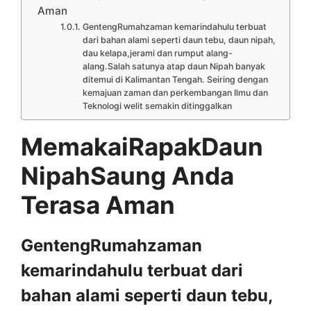
Aman
GentengRumahzaman kemarindahulu terbuat
dari bahan alami seperti daun tebu, daun nipah,
dau kelapa,jerami dan rumput alang-
alang.Salah satunya atap daun Nipah banyak
ditemui di Kalimantan Tengah. Seiring dengan
kemajuan zaman dan perkembangan Ilmu dan
Teknologi welit semakin ditinggalkan
MemakaiRapakDaun
NipahSaung Anda
Terasa Aman
GentengRumahzaman
kemarindahulu terbuat dari
bahan alami seperti daun tebu,