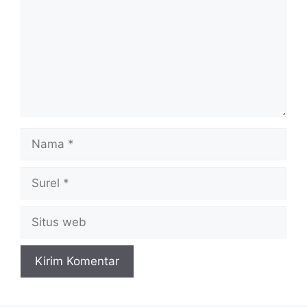
Nama
Surel
Situs
web