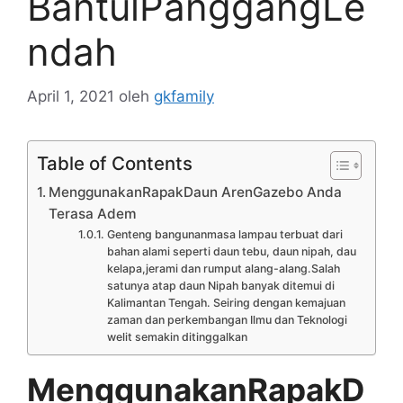
BantulPanggangLe
ndah
April 1, 2021
oleh
gkfamily
Table of Contents
MenggunakanRapakDaun ArenGazebo Anda
Terasa Adem
Genteng bangunanmasa lampau terbuat dari
bahan alami seperti daun tebu, daun nipah, dau
kelapa,jerami dan rumput alang-alang.Salah
satunya atap daun Nipah banyak ditemui di
Kalimantan Tengah. Seiring dengan kemajuan
zaman dan perkembangan Ilmu dan Teknologi
welit semakin ditinggalkan
MenggunakanRapakD