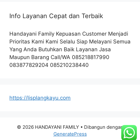
Info Layanan Cepat dan Terbaik
Handayani Family Kepuasan Customer Menjadi
Prioritas Kami Kami Selalu Siap Melayani Semua
Yang Anda Butuhkan Baik Layanan Jasa
Maupun Barang Call/WA 085218817990
083877829204 085210238440
https://lisplangkayu.com
© 2026 HANDAYANI FAMILY
• Dibangun dengan
GeneratePress