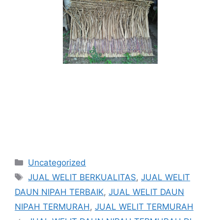
Kategori
Uncategorized
Tag
JUAL WELIT BERKUALITAS
,
JUAL WELIT
DAUN NIPAH TERBAIK
,
JUAL WELIT DAUN
NIPAH TERMURAH
,
JUAL WELIT TERMURAH