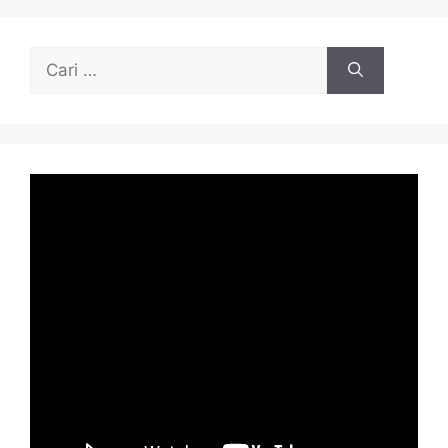
Cari
untuk: