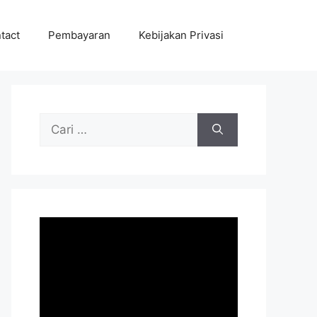
tact
Pembayaran
Kebijakan Privasi
Cari
untuk: