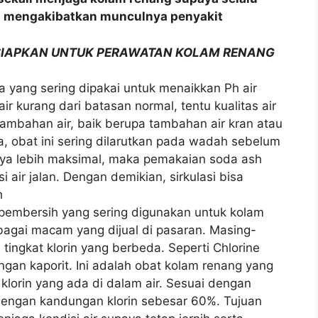
sa mengakibatkan munculnya penyakit
RSIAPKAN UNTUK PERAWATAN KOLAM RENANG
a yang sering dipakai untuk menaikkan Ph air
ir kurang dari batasan normal, tentu kualitas air
tambahan air, baik berupa tambahan air kran atau
 obat ini sering dilarutkan pada wadah sebelum
nya lebih maksimal, maka pemakaian soda ash
i air jalan. Dengan demikian, sirkulasi bisa
h
a pembersih yang sering digunakan untuk kolam
rbagai macam yang dijual di pasaran. Masing-
ngkat klorin yang berbeda. Seperti Chlorine
gan kaporit. Ini adalah obat kolam renang yang
klorin yang ada di dalam air. Sesuai dengan
dengan kandungan klorin sebesar 60%. Tujuan