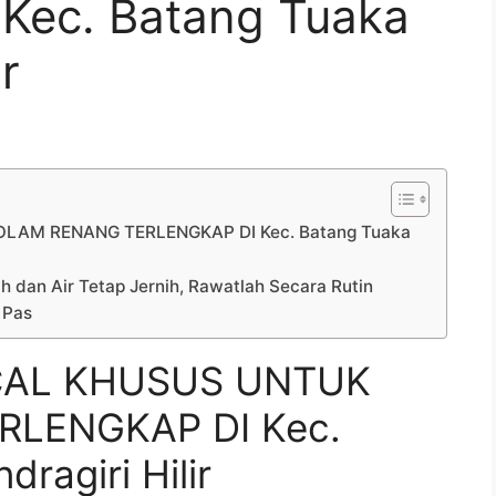
Kec. Batang Tuaka
ir
LAM RENANG TERLENGKAP DI Kec. Batang Tuaka
h dan Air Tetap Jernih, Rawatlah Secara Rutin
 Pas
CAL KHUSUS UNTUK
LENGKAP DI Kec.
ragiri Hilir