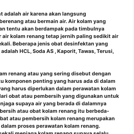
t adalah air karena akan langsung
berenang atau bermain air. Air kolam yang
man tentu akan berdampak pada timbulnya
air kolam renang tetap jernih paling sedikit air
ekali. Beberapa jenis obat desinfektan yang
dalah HCL, Soda AS , Kaporit, Tawas, Terusi,
lam renang atau yang sering disebut dengan
tu komponen penting yang harus ada di dalam
yang harus diperlukan dalam perawatan kolam
 dari obat atau pembersih yang digunakan untuk
jaga supaya air yang berada di dalamnya
mbersih atau obat kolam renang itu berbeda-
 Obat atau pembersih kolam renang merupakan
 dalam proses perawatan kolam renang.
sekali menjaga kolam renang supaya selalu