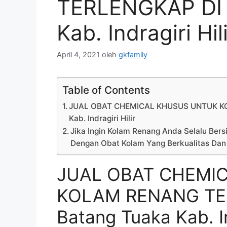
TERLENGKAP DI 
Kab. Indragiri Hil
April 4, 2021
oleh
gkfamily
Table of Contents
JUAL OBAT CHEMICAL KHUSUS UNTUK KO
Kab. Indragiri Hilir
Jika Ingin Kolam Renang Anda Selalu Bersi
Dengan Obat Kolam Yang Berkualitas Dan
JUAL OBAT CHEMI
KOLAM RENANG TER
Batang Tuaka Kab. Ind