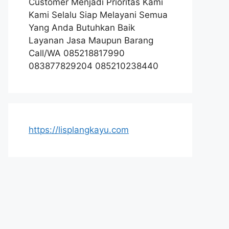
Customer Menjadi Prioritas Kami
Kami Selalu Siap Melayani Semua
Yang Anda Butuhkan Baik
Layanan Jasa Maupun Barang
Call/WA 085218817990
083877829204 085210238440
https://lisplangkayu.com