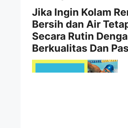
Jika Ingin Kolam R
Bersih dan Air Teta
Secara Rutin Deng
Berkualitas Dan Pa