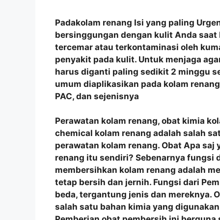
Padakolam renang Isi yang paling Urgen
bersinggungan dengan kulit Anda saat 
tercemar atau terkontaminasi oleh ku
penyakit pada kulit. Untuk menjaga agar 
harus diganti paling sedikit 2 minggu s
umum diaplikasikan pada kolam renang a
PAC, dan sejenisnya
Perawatan kolam renang, obat kimia ko
chemical kolam renang adalah salah sa
perawatan kolam renang. Obat Apa saj 
renang itu sendiri? Sebenarnya fungsi
membersihkan kolam renang adalah men
tetap bersih dan jernih. Fungsi dari Pe
beda, tergantung jenis dan mereknya.
salah satu bahan kimia yang digunakan
Pemberian obat pembersih ini berguna 