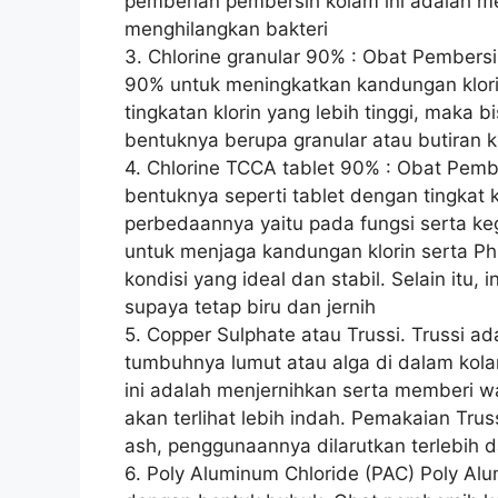
pemberian pembersih kolam ini adalah men
menghilangkan bakteri
3. Chlorine granular 90% : Obat Pembersi
90% untuk meningkatkan kandungan klori
tingkatan klorin yang lebih tinggi, maka
bentuknya berupa granular atau butiran k
4. Chlorine TCCA tablet 90% : Obat Pembe
bentuknya seperti tablet dengan tingkat k
perbedaannya yaitu pada fungsi serta ke
untuk menjaga kandungan klorin serta Ph
kondisi yang ideal dan stabil. Selain itu,
supaya tetap biru dan jernih
5. Copper Sulphate atau Trussi. Trussi 
tumbuhnya lumut atau alga di dalam kola
ini adalah menjernihkan serta memberi w
akan terlihat lebih indah. Pemakaian Tru
ash, penggunaannya dilarutkan terlebih 
6. Poly Aluminum Chloride (PAC) Poly Al