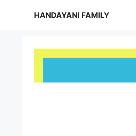
Langsung
ke
HANDAYANI FAMILY
isi