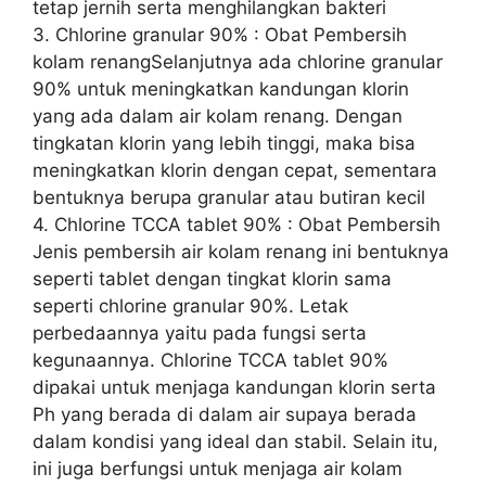
tetap jernih serta menghilangkan bakteri
3. Chlorine granular 90% : Obat Pembersih
kolam renangSelanjutnya ada chlorine granular
90% untuk meningkatkan kandungan klorin
yang ada dalam air kolam renang. Dengan
tingkatan klorin yang lebih tinggi, maka bisa
meningkatkan klorin dengan cepat, sementara
bentuknya berupa granular atau butiran kecil
4. Chlorine TCCA tablet 90% : Obat Pembersih
Jenis pembersih air kolam renang ini bentuknya
seperti tablet dengan tingkat klorin sama
seperti chlorine granular 90%. Letak
perbedaannya yaitu pada fungsi serta
kegunaannya. Chlorine TCCA tablet 90%
dipakai untuk menjaga kandungan klorin serta
Ph yang berada di dalam air supaya berada
dalam kondisi yang ideal dan stabil. Selain itu,
ini juga berfungsi untuk menjaga air kolam