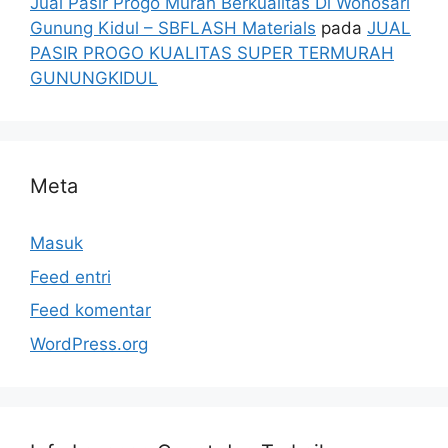
Jual Pasir Progo Murah Berkualitas Di Wonosari
Gunung Kidul – SBFLASH Materials
pada
JUAL
PASIR PROGO KUALITAS SUPER TERMURAH
GUNUNGKIDUL
Meta
Masuk
Feed entri
Feed komentar
WordPress.org