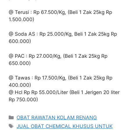
@ Terusi : Rp 67.500/Kg, (Beli 1 Zak 25kg Rp
1.500.000)
@ Soda AS : Rp 25.000/Kg, Beli 1 Zak 25kg Rp
600.000)
@ PAC : Rp 27.000/Kg, (Beli 1 Zak 25kg Rp
650.000)
@ Tawas : Rp 17.500/Kg, (Beli 1 Zak 25kg Rp
400.000)
@ Hcl Rp Rp 55.000/Liter (Beli 1 Jerigen 20 liter
Rp 750.000)
Kategori
OBAT RAWATAN KOLAM RENANG
Tag
JUAL OBAT CHEMICAL KHUSUS UNTUK