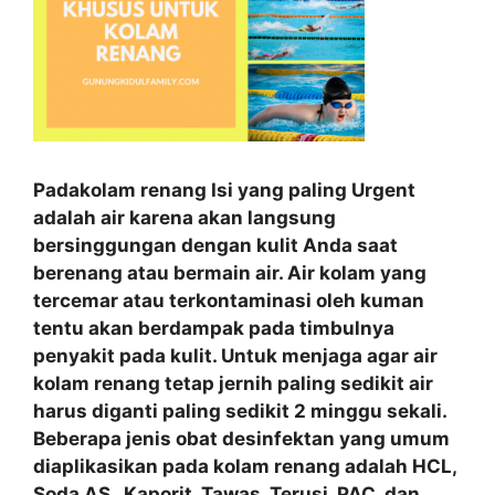
Padakolam renang Isi yang paling Urgent
adalah air karena akan langsung
bersinggungan dengan kulit Anda saat
berenang atau bermain air. Air kolam yang
tercemar atau terkontaminasi oleh kuman
tentu akan berdampak pada timbulnya
penyakit pada kulit. Untuk menjaga agar air
kolam renang tetap jernih paling sedikit air
harus diganti paling sedikit 2 minggu sekali.
Beberapa jenis obat desinfektan yang umum
diaplikasikan pada kolam renang adalah HCL,
Soda AS , Kaporit, Tawas, Terusi, PAC, dan