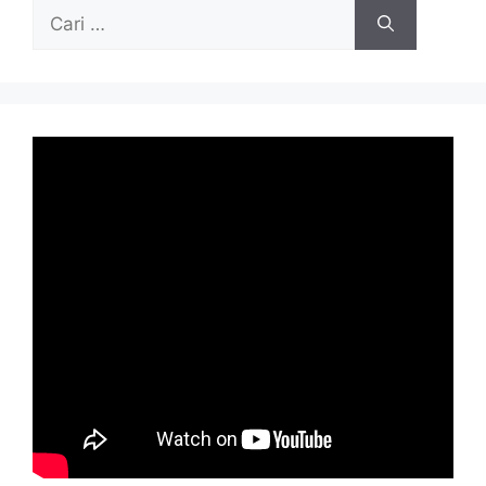
Cari
untuk: