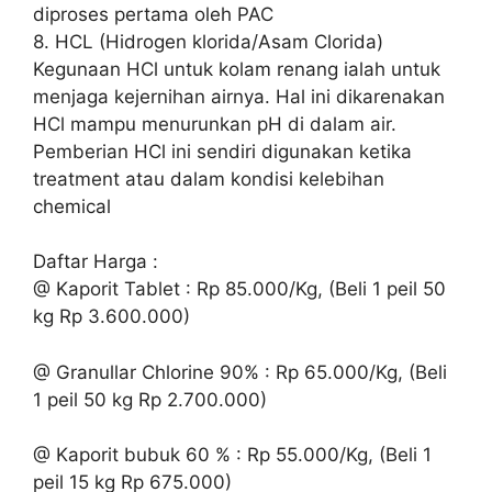
diproses pertama oleh PAC
8. HCL (Hidrogen klorida/Asam Clorida)
Kegunaan HCl untuk kolam renang ialah untuk
menjaga kejernihan airnya. Hal ini dikarenakan
HCl mampu menurunkan pH di dalam air.
Pemberian HCl ini sendiri digunakan ketika
treatment atau dalam kondisi kelebihan
chemical
Daftar Harga :
@ Kaporit Tablet : Rp 85.000/Kg, (Beli 1 peil 50
kg Rp 3.600.000)
@ Granullar Chlorine 90% : Rp 65.000/Kg, (Beli
1 peil 50 kg Rp 2.700.000)
@ Kaporit bubuk 60 % : Rp 55.000/Kg, (Beli 1
peil 15 kg Rp 675.000)