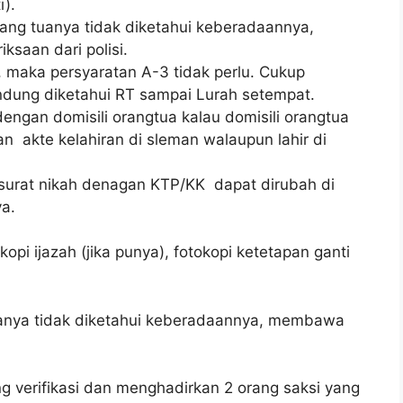
).
ang tuanya tidak diketahui keberadaannya,
an dari polisi.
, maka persyaratan A-3 tidak perlu. Cukup
ung diketahui RT sampai Lurah setempat.
engan domisili orangtua kalau domisili orangtua
lahiran di sleman walaupun lahir di
urat nikah denagan KTP/KK dapat dirubah di
a.
kopi ijazah (jika punya), fotokopi ketetapan ganti
uanya tidak diketahui keberadaannya, membawa
g verifikasi dan menghadirkan 2 orang saksi yang