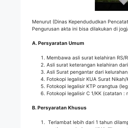
Menurut (Dinas Kependududkan Pencatatan
Pengurusan akta ini bisa dilakukan di jog
A. Persyaratan Umum
Membawa asli surat kelahiran RS/
Asli surat keterangan kelahiran dar
Asli Surat pengantar dari keluraha
Fotokopi legalisir KUA Surat Nikah
Fotokopi legalisir KTP orangtua (le
Fotokopi legalisir C 1/KK (catatan
B. Persyaratan Khusus
Terlambat lebih dari 1 tahun dilampi