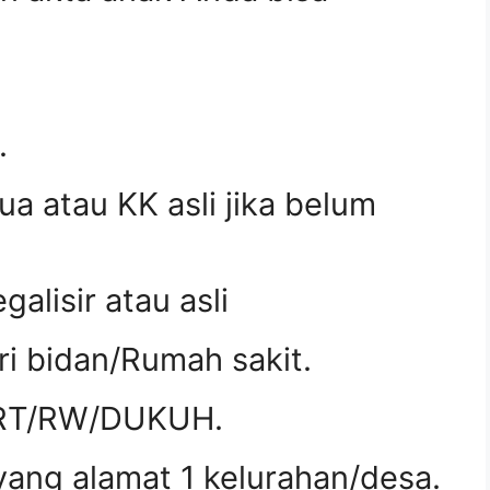
.
ua atau KK asli jika belum
galisir atau asli
ari bidan/Rumah sakit.
i RT/RW/DUKUH.
yang alamat 1 kelurahan/desa.