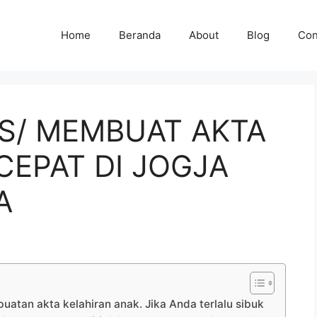
Home
Beranda
About
Blog
Con
S/ MEMBUAT AKTA
CEPAT DI JOGJA
A
tan akta kelahiran anak. Jika Anda terlalu sibuk