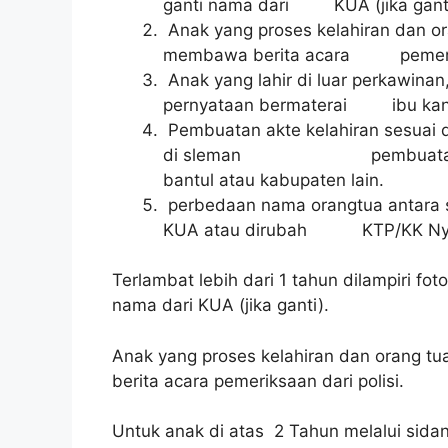
ganti nama dari KUA (jika ganti
Anak yang proses kelahiran dan or
membawa berita acara pemeriksa
Anak yang lahir di luar perkawinan
pernyataan bermaterai ibu kand
Pembuatan akte kelahiran sesuai d
di sleman pembuatan akte ke
bantul atau kabupaten lain.
perbedaan nama orangtua antara s
KUA atau dirubah KTP/KK Ny
Terlambat lebih dari 1 tahun dilampiri foto
nama dari KUA (jika ganti).
Anak yang proses kelahiran dan orang t
berita acara pemeriksaan dari polisi.
Untuk anak di atas 2 Tahun melalui sidan