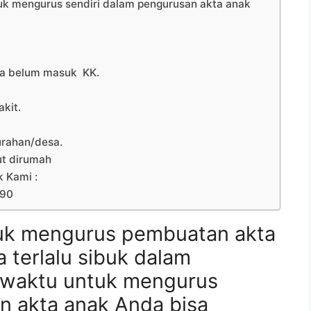
uk mengurus sendiri dalam pengurusan akta anak
jika belum masuk KK.
akit.
urahan/desa.
ut dirumah
k Kami :
990
uk mengurus pembuatan akta
a terlalu sibuk dalam
a waktu untuk mengurus
n akta anak Anda bisa