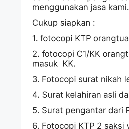
menggunakan jasa kami.
Cukup siapkan :
1. fotocopi KTP orangtua
2. fotocopi C1/KK orangt
masuk KK.
3. Fotocopi surat nikah le
4. Surat kelahiran asli d
5. Surat pengantar dar
6. Fotocopi KTP 2 saksi 