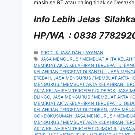
masih se RT atau paling tidak se Desa/Ke
Info Lebih Jelas Silah
HP/WA : 0838 7782920
Kategori
PRODUK JASA DAN LAYANAN
Tag
JASA MENGURUS / MEMBUAT AKTA KELAHI
MEMBUAT AKTA KELAHIRAN TERCEPAT DI BA
KELAHIRAN TERCEPAT DI BANTUL
,
JASA MENGU
BREBAH
,
JASA MENGURUS / MEMBUAT AKTA K
MENGURUS / MEMBUAT AKTA KELAHIRAN TERC
AKTA KELAHIRAN TERCEPAT DI DEPOK
,
JASA M
DLINGO
,
JASA MENGURUS / MEMBUAT AKTA KE
MEMBUAT AKTA KELAHIRAN TERCEPAT DI GE
KELAHIRAN TERCEPAT DI GODEAN
,
JASA MENG
GONDOKUSUMAN
,
JASA MENGURUS / MEMBUA
MENGURUS / MEMBUAT AKTA KELAHIRAN TERC
AKTA KELAHIRAN TERCEPAT DI IMOGIRI
,
JASA 
JETIS
,
JASA MENGURUS / MEMBUAT AKTA KELA