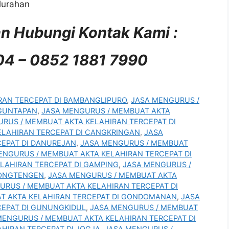
lurahan
kan Hubungi Kontak Kami :
4 – 0852 1881 7990
RAN TERCEPAT DI BAMBANGLIPURO
,
JASA MENGURUS /
NGUNTAPAN
,
JASA MENGURUS / MEMBUAT AKTA
RUS / MEMBUAT AKTA KELAHIRAN TERCEPAT DI
ELAHIRAN TERCEPAT DI CANGKRINGAN
,
JASA
EPAT DI DANUREJAN
,
JASA MENGURUS / MEMBUAT
ENGURUS / MEMBUAT AKTA KELAHIRAN TERCEPAT DI
LAHIRAN TERCEPAT DI GAMPING
,
JASA MENGURUS /
DONGTENGEN
,
JASA MENGURUS / MEMBUAT AKTA
URUS / MEMBUAT AKTA KELAHIRAN TERCEPAT DI
T AKTA KELAHIRAN TERCEPAT DI GONDOMANAN
,
JASA
EPAT DI GUNUNGKIDUL
,
JASA MENGURUS / MEMBUAT
MENGURUS / MEMBUAT AKTA KELAHIRAN TERCEPAT DI
HIRAN TERCEPAT DI JOGJA
,
JASA MENGURUS /