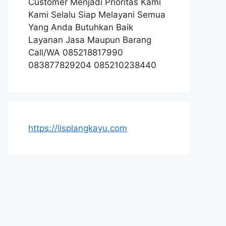
Customer Menjadi Prioritas Kami
Kami Selalu Siap Melayani Semua
Yang Anda Butuhkan Baik
Layanan Jasa Maupun Barang
Call/WA 085218817990
083877829204 085210238440
https://lisplangkayu.com