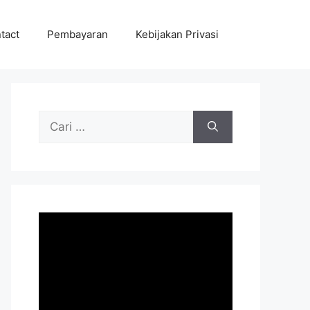
tact
Pembayaran
Kebijakan Privasi
Cari
untuk: