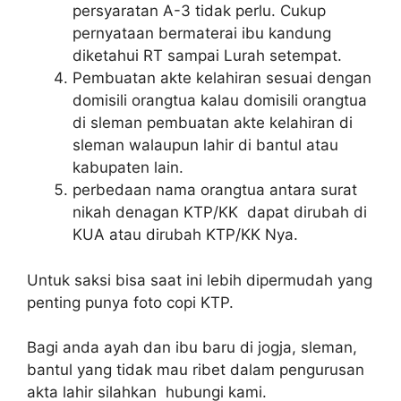
persyaratan A-3 tidak perlu. Cukup
pernyataan bermaterai ibu kandung
diketahui RT sampai Lurah setempat.
Pembuatan akte kelahiran sesuai dengan
domisili orangtua kalau domisili orangtua
di sleman pembuatan akte kelahiran di
sleman walaupun lahir di bantul atau
kabupaten lain.
perbedaan nama orangtua antara surat
nikah denagan KTP/KK dapat dirubah di
KUA atau dirubah KTP/KK Nya.
Untuk saksi bisa saat ini lebih dipermudah yang
penting punya foto copi KTP.
Bagi anda ayah dan ibu baru di jogja, sleman,
bantul yang tidak mau ribet dalam pengurusan
akta lahir silahkan hubungi kami.