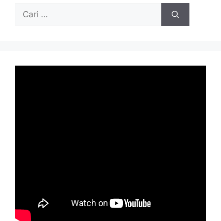
Cari
untuk: