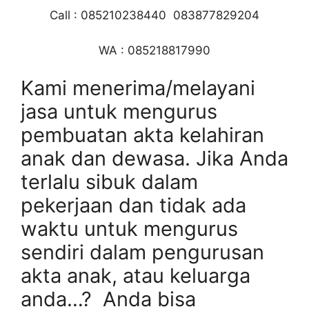
Call : 085210238440 083877829204
WA : 085218817990
Kami menerima/melayani
jasa untuk mengurus
pembuatan akta kelahiran
anak dan dewasa. Jika Anda
terlalu sibuk dalam
pekerjaan dan tidak ada
waktu untuk mengurus
sendiri dalam pengurusan
akta anak, atau keluarga
anda…? Anda bisa