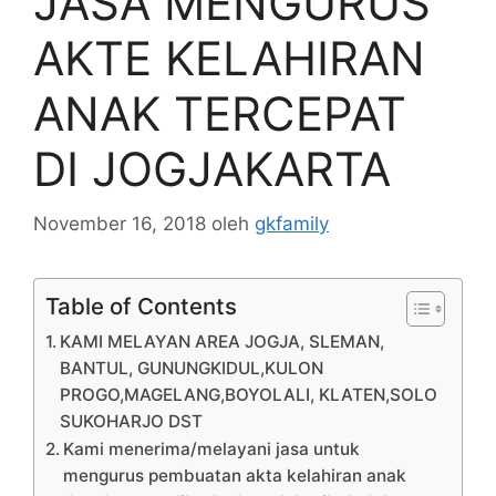
JASA MENGURUS
AKTE KELAHIRAN
ANAK TERCEPAT
DI JOGJAKARTA
November 16, 2018
oleh
gkfamily
Table of Contents
KAMI MELAYAN AREA JOGJA, SLEMAN,
BANTUL, GUNUNGKIDUL,KULON
PROGO,MAGELANG,BOYOLALI, KLATEN,SOLO
SUKOHARJO DST
Kami menerima/melayani jasa untuk
mengurus pembuatan akta kelahiran anak