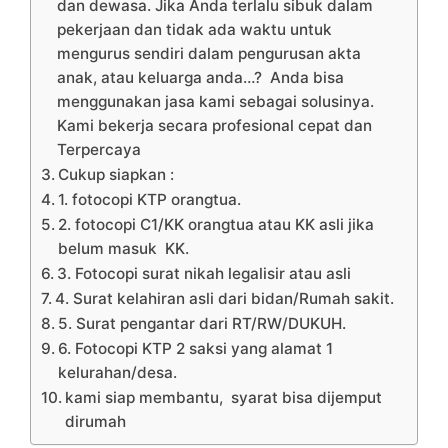
dan dewasa. Jika Anda terlalu sibuk dalam
pekerjaan dan tidak ada waktu untuk
mengurus sendiri dalam pengurusan akta
anak, atau keluarga anda…? Anda bisa
menggunakan jasa kami sebagai solusinya.
Kami bekerja secara profesional cepat dan
Terpercaya
Cukup siapkan :
1. fotocopi KTP orangtua.
2. fotocopi C1/KK orangtua atau KK asli jika
belum masuk KK.
3. Fotocopi surat nikah legalisir atau asli
4. Surat kelahiran asli dari bidan/Rumah sakit.
5. Surat pengantar dari RT/RW/DUKUH.
6. Fotocopi KTP 2 saksi yang alamat 1
kelurahan/desa.
kami siap membantu, syarat bisa dijemput
dirumah