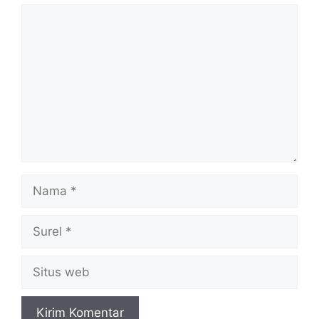
Komentar
Nama
Surel
Situs
web