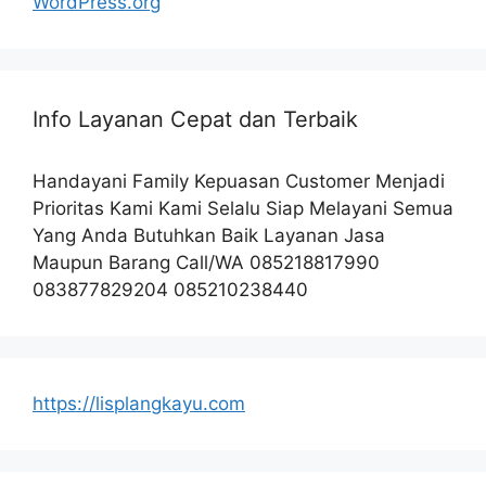
WordPress.org
Info Layanan Cepat dan Terbaik
Handayani Family Kepuasan Customer Menjadi
Prioritas Kami Kami Selalu Siap Melayani Semua
Yang Anda Butuhkan Baik Layanan Jasa
Maupun Barang Call/WA 085218817990
083877829204 085210238440
https://lisplangkayu.com