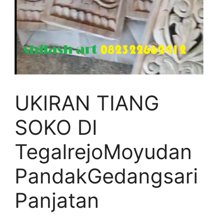
UKIRAN TIANG
SOKO DI
TegalrejoMoyudan
PandakGedangsari
Panjatan