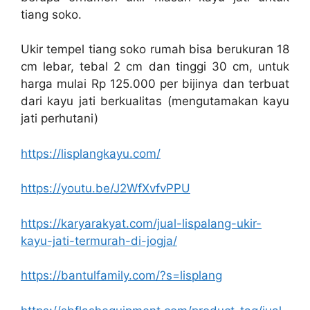
tiang soko.
Ukir tempel tiang soko rumah bisa berukuran 18
cm lebar, tebal 2 cm dan tinggi 30 cm, untuk
harga mulai Rp 125.000 per bijinya dan terbuat
dari kayu jati berkualitas (mengutamakan kayu
jati perhutani)
https://lisplangkayu.com/
https://youtu.be/J2WfXvfvPPU
https://karyarakyat.com/jual-lispalang-ukir-
kayu-jati-termurah-di-jogja/
https://bantulfamily.com/?s=lisplang