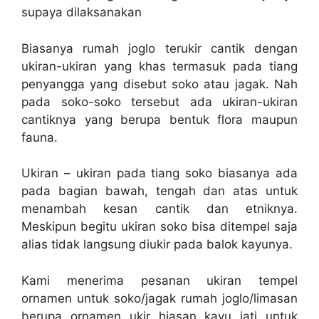
supaya dilaksanakan
Biasanya rumah joglo terukir cantik dengan
ukiran-ukiran yang khas termasuk pada tiang
penyangga yang disebut soko atau jagak. Nah
pada soko-soko tersebut ada ukiran-ukiran
cantiknya yang berupa bentuk flora maupun
fauna.
Ukiran – ukiran pada tiang soko biasanya ada
pada bagian bawah, tengah dan atas untuk
menambah kesan cantik dan etniknya.
Meskipun begitu ukiran soko bisa ditempel saja
alias tidak langsung diukir pada balok kayunya.
Kami menerima pesanan ukiran tempel
ornamen untuk soko/jagak rumah joglo/limasan
berupa ornamen ukir hiasan kayu jati untuk