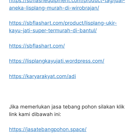
https://sbflashequipment.com/product-tag/jual-
aneka-lisplang-murah-di-wirobrajan/
https://sbflashart.com/product/lisplang-ukir-
kayu-jati-super-termurah-di-bantul/
https://sbflashart.com/
https://lisplangkayujati.wordpress.com/
https://karyarakyat.com/adi
Jika memerlukan jasa tebang pohon silakan klik
link kami dibawah ini:
https://jasatebangpohon.space/