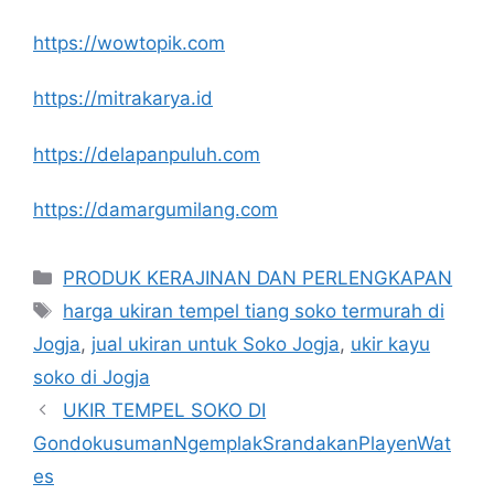
https://wowtopik.com
https://mitrakarya.id
https://delapanpuluh.com
https://damargumilang.com
Kategori
PRODUK KERAJINAN DAN PERLENGKAPAN
Tag
harga ukiran tempel tiang soko termurah di
Jogja
,
jual ukiran untuk Soko Jogja
,
ukir kayu
soko di Jogja
UKIR TEMPEL SOKO DI
GondokusumanNgemplakSrandakanPlayenWat
es