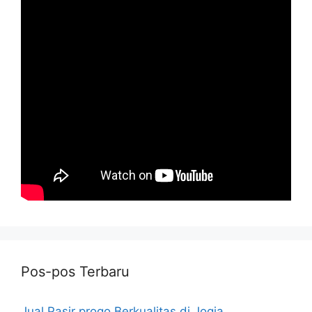
Pos-pos Terbaru
Jual Pasir progo Berkualitas di Jogja