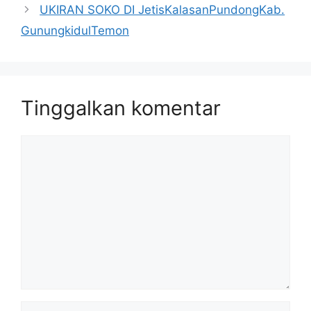
UKIRAN SOKO DI JetisKalasanPundongKab.
GunungkidulTemon
Tinggalkan komentar
Komentar
Nama