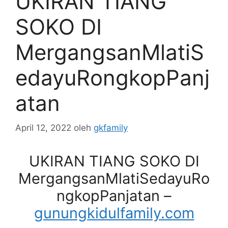
UKIRAN TIANG
SOKO DI
MergangsanMlatiS
edayuRongkopPanj
atan
April 12, 2022
oleh
gkfamily
UKIRAN TIANG SOKO DI
MergangsanMlatiSedayuRo
ngkopPanjatan –
gunungkidulfamily.com