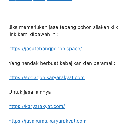
Jika memerlukan jasa tebang pohon silakan klik
link kami dibawah ini:
https://jasatebangpohon.space/
Yang hendak berbuat kebajikan dan beramal :
https://sodaqoh.karyarakyat.com
Untuk jasa lainnya :
https://karyarakyat.com/
https://jasakuras.karyarakyat.com