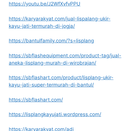
https://youtu.be/J2WfXvfvPPU
https://karyarakyat.com/jual-lispalang-ukir-
kayu-jati-termurah-di-jogja/
https://bantulfamily.com/?s=lisplang
https://sbflashequipment.com/product-tag/jual-
aneka-lisplang-murah-di-wirobrajan/
https://sbflashart.com/product/lisplang-ukir-
kayu-jati-super-termurah-di-bantul/
https://sbflashart.com/
https://lisplangkayujati.wordpress.com/
https://karyarakyat.com/adi