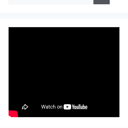
untuk: