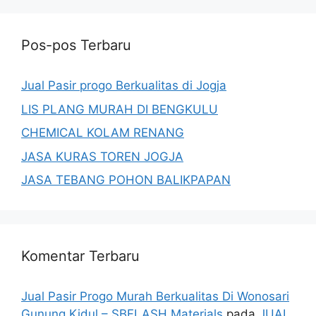
Pos-pos Terbaru
Jual Pasir progo Berkualitas di Jogja
LIS PLANG MURAH DI BENGKULU
CHEMICAL KOLAM RENANG
JASA KURAS TOREN JOGJA
JASA TEBANG POHON BALIKPAPAN
Komentar Terbaru
Jual Pasir Progo Murah Berkualitas Di Wonosari
Gunung Kidul – SBFLASH Materials
pada
JUAL