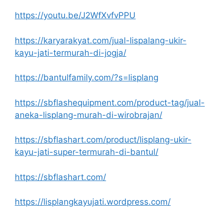
https://youtu.be/J2WfXvfvPPU
https://karyarakyat.com/jual-lispalang-ukir-
kayu-jati-termurah-di-jogja/
https://bantulfamily.com/?s=lisplang
https://sbflashequipment.com/product-tag/jual-
aneka-lisplang-murah-di-wirobrajan/
https://sbflashart.com/product/lisplang-ukir-
kayu-jati-super-termurah-di-bantul/
https://sbflashart.com/
https://lisplangkayujati.wordpress.com/