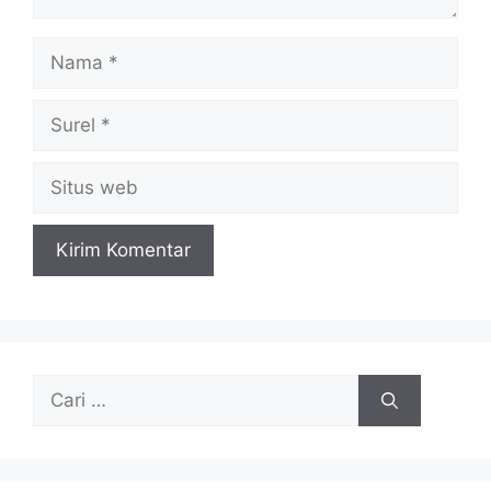
Nama
Surel
Situs
web
Cari
untuk: