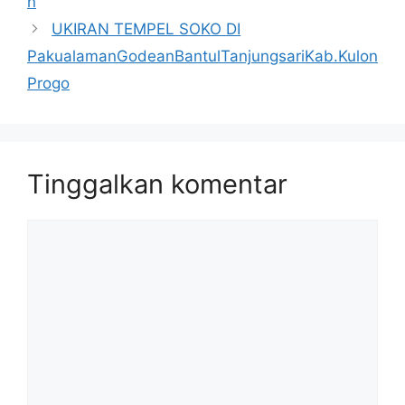
n
UKIRAN TEMPEL SOKO DI
PakualamanGodeanBantulTanjungsariKab.Kulon
Progo
Tinggalkan komentar
Komentar