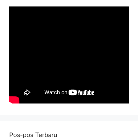
Pos-pos Terbaru