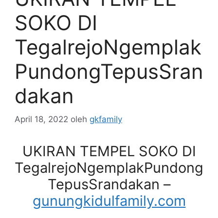
SOKO DI
TegalrejoNgemplak
PundongTepusSran
dakan
April 18, 2022
oleh
gkfamily
UKIRAN TEMPEL SOKO DI
TegalrejoNgemplakPundong
TepusSrandakan –
gunungkidulfamily.com