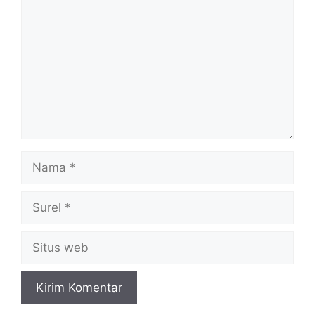
Nama
Surel
Situs
web