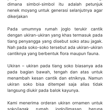
dimana simbol-simbol itu adalah petunjuk
nenek moyang untuk generasi selanjutnya agar
dikerjakan
Pada umumnya rumah joglo terukir cantik
dengan ukiran-ukiran yang khas termasuk pada
tiang penyangga yang disebut soko atau jagak.
Nah pada soko-soko tersebut ada ukiran-ukiran
cantiknya yang berbentuk flora maupun fauna.
Ukiran – ukiran pada tiang soko biasanya ada
pada bagian bawah, tengah dan atas untuk
menambah kesan cantik dan etniknya. Namun
ukiran soko bisa ditempel saja alias tidak
langsung diukir pada balok kayunya.
Kami menerima orderan ukiran ornamen untuk
soko/jagak rumah joglo/limasan berupa