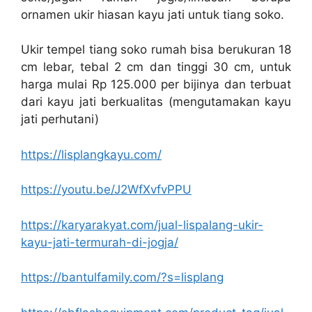
ornamen ukir hiasan kayu jati untuk tiang soko.
Ukir tempel tiang soko rumah bisa berukuran 18
cm lebar, tebal 2 cm dan tinggi 30 cm, untuk
harga mulai Rp 125.000 per bijinya dan terbuat
dari kayu jati berkualitas (mengutamakan kayu
jati perhutani)
https://lisplangkayu.com/
https://youtu.be/J2WfXvfvPPU
https://karyarakyat.com/jual-lispalang-ukir-
kayu-jati-termurah-di-jogja/
https://bantulfamily.com/?s=lisplang