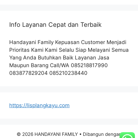
Info Layanan Cepat dan Terbaik
Handayani Family Kepuasan Customer Menjadi
Prioritas Kami Kami Selalu Siap Melayani Semua
Yang Anda Butuhkan Baik Layanan Jasa
Maupun Barang Call/WA 085218817990
083877829204 085210238440
https://lisplangkayu.com
© 2026 HANDAYANI FAMILY
• Dibangun dengan