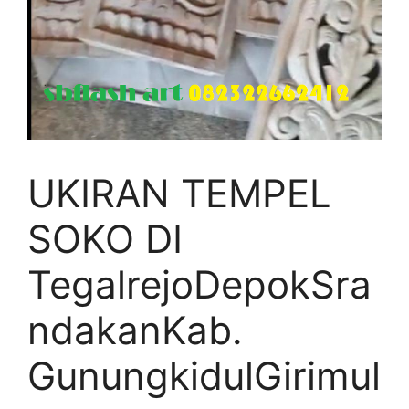
UKIRAN TEMPEL
SOKO DI
TegalrejoDepokSra
ndakanKab.
GunungkidulGirimul