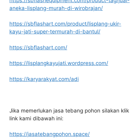
https://sbflashequipment.com/product-tag/jual-
aneka-lisplang-murah-di-wirobrajan/
https://sbflashart.com/product/lisplang-ukir-
kayu-jati-super-termurah-di-bantul/
https://sbflashart.com/
https://lisplangkayujati.wordpress.com/
https://karyarakyat.com/adi
Jika memerlukan jasa tebang pohon silakan klik
link kami dibawah ini:
https://jasatebangpohon.space/