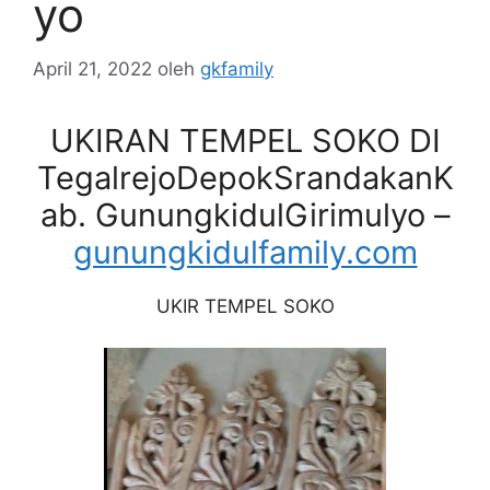
yo
April 21, 2022
oleh
gkfamily
UKIRAN TEMPEL SOKO DI
TegalrejoDepokSrandakanK
ab. GunungkidulGirimulyo –
gunungkidulfamily.com
UKIR TEMPEL SOKO