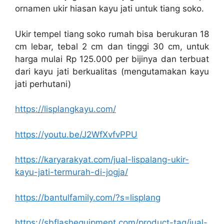
ornamen ukir hiasan kayu jati untuk tiang soko.
Ukir tempel tiang soko rumah bisa berukuran 18
cm lebar, tebal 2 cm dan tinggi 30 cm, untuk
harga mulai Rp 125.000 per bijinya dan terbuat
dari kayu jati berkualitas (mengutamakan kayu
jati perhutani)
https://lisplangkayu.com/
https://youtu.be/J2WfXvfvPPU
https://karyarakyat.com/jual-lispalang-ukir-
kayu-jati-termurah-di-jogja/
https://bantulfamily.com/?s=lisplang
https://sbflashequipment.com/product-tag/jual-