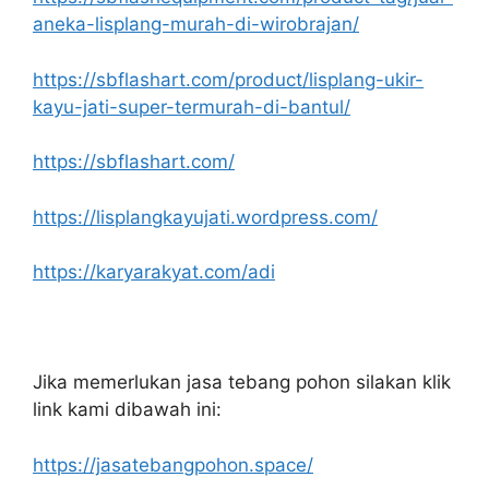
aneka-lisplang-murah-di-wirobrajan/
https://sbflashart.com/product/lisplang-ukir-
kayu-jati-super-termurah-di-bantul/
https://sbflashart.com/
https://lisplangkayujati.wordpress.com/
https://karyarakyat.com/adi
Jika memerlukan jasa tebang pohon silakan klik
link kami dibawah ini:
https://jasatebangpohon.space/