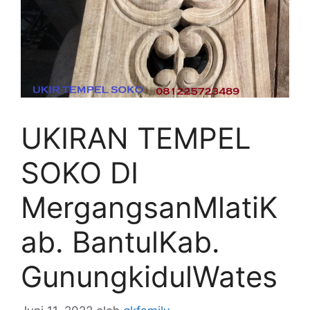
UKIRAN TEMPEL
SOKO DI
MergangsanMlatiK
ab. BantulKab.
GunungkidulWates