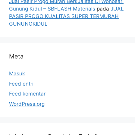
Jual Pasir Progo Murah Berkualitas Di Wonosari
Gunung Kidul – SBFLASH Materials
pada
JUAL
PASIR PROGO KUALITAS SUPER TERMURAH
GUNUNGKIDUL
Meta
Masuk
Feed entri
Feed komentar
WordPress.org