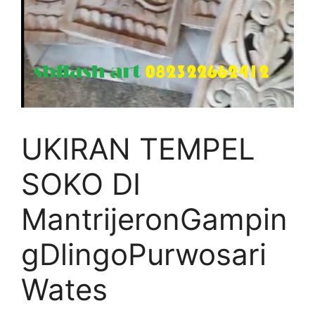
UKIRAN TEMPEL
SOKO DI
MantrijeronGampin
gDlingoPurwosari
Wates