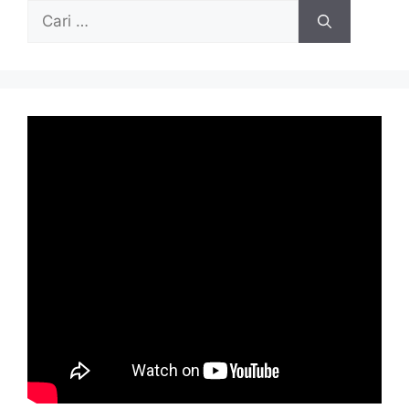
Cari
untuk: