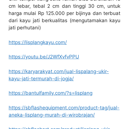
cm lebar, tebal 2 cm dan tinggi 30 cm, untuk
harga mulai Rp 125.000 per bijinya dan terbuat
dari kayu jati berkualitas (mengutamakan kayu
jati perhutani)
https://lisplangkayu.com/
https://youtu.be/J2WfXvfvPPU
https://karyarakyat.com/jual-lispalang-ukir-
kayu-jati-termurah-di-jogja/
https://bantulfamily.com/?s=lisplang
https://sbflashequipment.com/product-tag/jual-
aneka-lisplang-murah-di-wirobrajan/