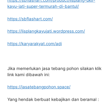
https://sbflashart.com/product/lisplang-ukir-
kayu-jati-super-termurah-di-bantul/
https://sbflashart.com/
https://lisplangkayujati.wordpress.com/
https://karyarakyat.com/adi
Jika memerlukan jasa tebang pohon silakan klik
link kami dibawah ini:
https://jasatebangpohon.space/
Yang hendak berbuat kebajikan dan beramal :