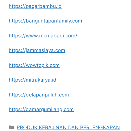
https://pagarbambu.id
https://banguntapanfamily.com
https://www.mcmabadi.com/
https://jammasjaya.com
https://wowtopik.com
https://mitrakarya.id
https://delapanpuluh.com
https://damargumilang.com
Kategori
PRODUK KERAJINAN DAN PERLENGKAPAN