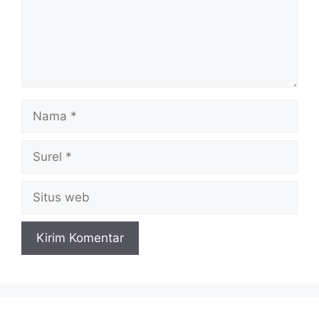
Nama
Surel
Situs
web