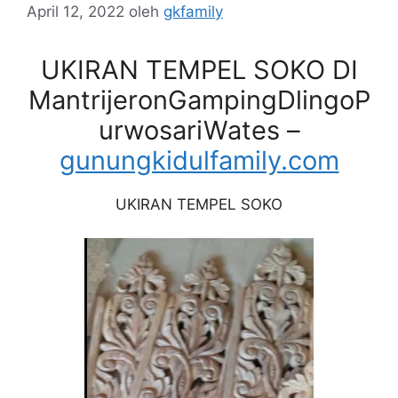
April 12, 2022
oleh
gkfamily
UKIRAN TEMPEL SOKO DI
MantrijeronGampingDlingoP
urwosariWates –
gunungkidulfamily.com
UKIRAN TEMPEL SOKO