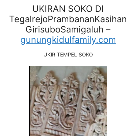
UKIRAN SOKO DI
TegalrejoPrambananKasihan
GirisuboSamigaluh –
gunungkidulfamily.com
UKIR TEMPEL SOKO