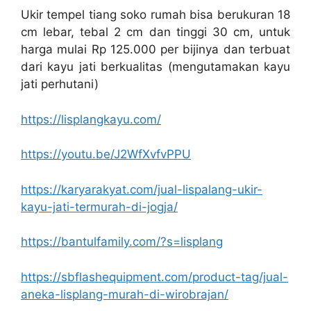
Ukir tempel tiang soko rumah bisa berukuran 18
cm lebar, tebal 2 cm dan tinggi 30 cm, untuk
harga mulai Rp 125.000 per bijinya dan terbuat
dari kayu jati berkualitas (mengutamakan kayu
jati perhutani)
https://lisplangkayu.com/
https://youtu.be/J2WfXvfvPPU
https://karyarakyat.com/jual-lispalang-ukir-
kayu-jati-termurah-di-jogja/
https://bantulfamily.com/?s=lisplang
https://sbflashequipment.com/product-tag/jual-
aneka-lisplang-murah-di-wirobrajan/