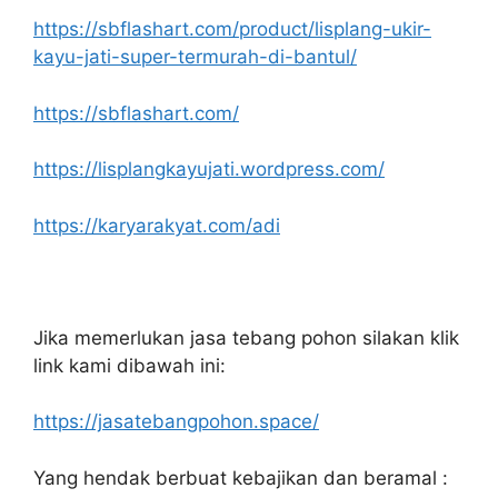
https://sbflashart.com/product/lisplang-ukir-
kayu-jati-super-termurah-di-bantul/
https://sbflashart.com/
https://lisplangkayujati.wordpress.com/
https://karyarakyat.com/adi
Jika memerlukan jasa tebang pohon silakan klik
link kami dibawah ini:
https://jasatebangpohon.space/
Yang hendak berbuat kebajikan dan beramal :