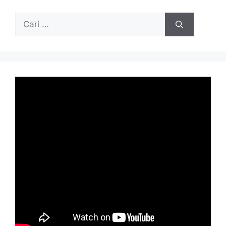
Cari
untuk: