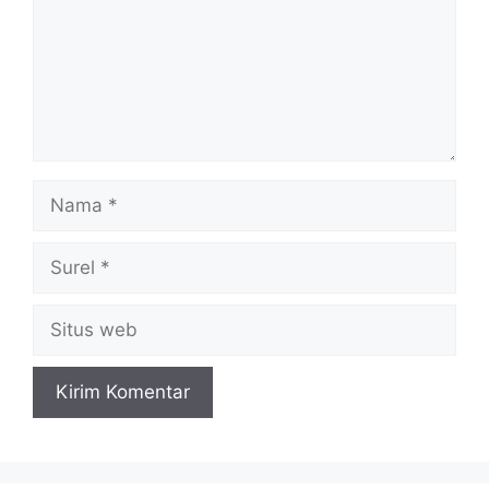
Nama
Surel
Situs
web