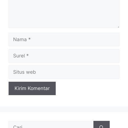
Nama
Surel
Situs
web
Cari