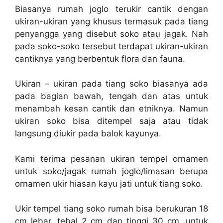
Biasanya rumah joglo terukir cantik dengan
ukiran-ukiran yang khusus termasuk pada tiang
penyangga yang disebut soko atau jagak. Nah
pada soko-soko tersebut terdapat ukiran-ukiran
cantiknya yang berbentuk flora dan fauna.
Ukiran – ukiran pada tiang soko biasanya ada
pada bagian bawah, tengah dan atas untuk
menambah kesan cantik dan etniknya. Namun
ukiran soko bisa ditempel saja atau tidak
langsung diukir pada balok kayunya.
Kami terima pesanan ukiran tempel ornamen
untuk soko/jagak rumah joglo/limasan berupa
ornamen ukir hiasan kayu jati untuk tiang soko.
Ukir tempel tiang soko rumah bisa berukuran 18
cm lebar, tebal 2 cm dan tinggi 30 cm, untuk