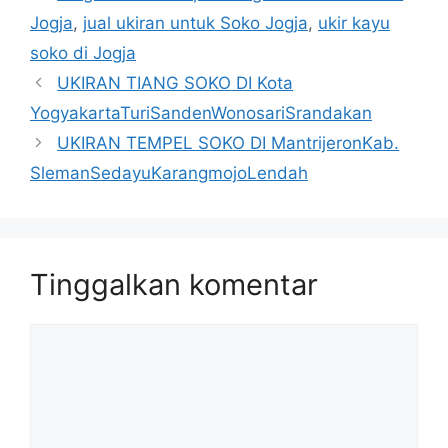
Jogja
,
jual ukiran untuk Soko Jogja
,
ukir kayu
soko di Jogja
UKIRAN TIANG SOKO DI Kota
YogyakartaTuriSandenWonosariSrandakan
UKIRAN TEMPEL SOKO DI MantrijeronKab.
SlemanSedayuKarangmojoLendah
Tinggalkan komentar
Komentar