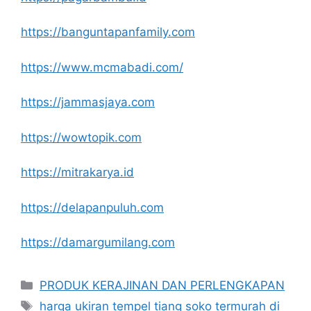
https://banguntapanfamily.com
https://www.mcmabadi.com/
https://jammasjaya.com
https://wowtopik.com
https://mitrakarya.id
https://delapanpuluh.com
https://damargumilang.com
Kategori
PRODUK KERAJINAN DAN PERLENGKAPAN
Tag
harga ukiran tempel tiang soko termurah di