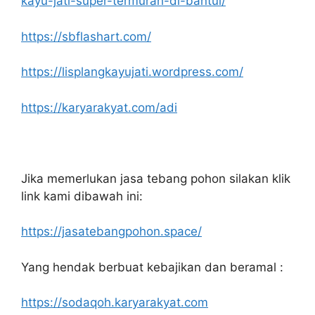
kayu-jati-super-termurah-di-bantul/
https://sbflashart.com/
https://lisplangkayujati.wordpress.com/
https://karyarakyat.com/adi
Jika memerlukan jasa tebang pohon silakan klik
link kami dibawah ini:
https://jasatebangpohon.space/
Yang hendak berbuat kebajikan dan beramal :
https://sodaqoh.karyarakyat.com