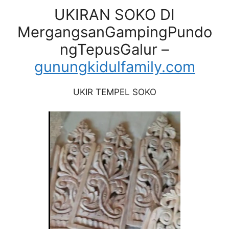
UKIRAN SOKO DI
MergangsanGampingPundo
ngTepusGalur –
gunungkidulfamily.com
UKIR TEMPEL SOKO