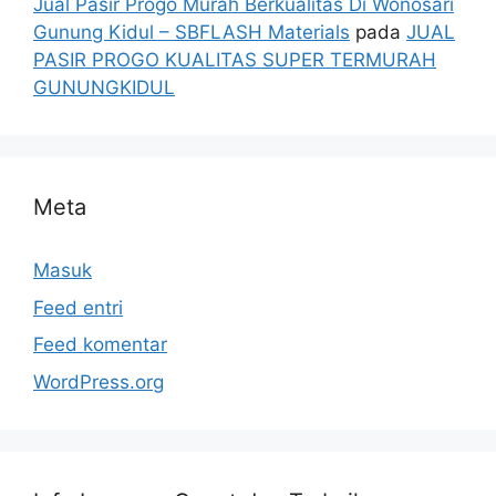
Jual Pasir Progo Murah Berkualitas Di Wonosari
Gunung Kidul – SBFLASH Materials
pada
JUAL
PASIR PROGO KUALITAS SUPER TERMURAH
GUNUNGKIDUL
Meta
Masuk
Feed entri
Feed komentar
WordPress.org