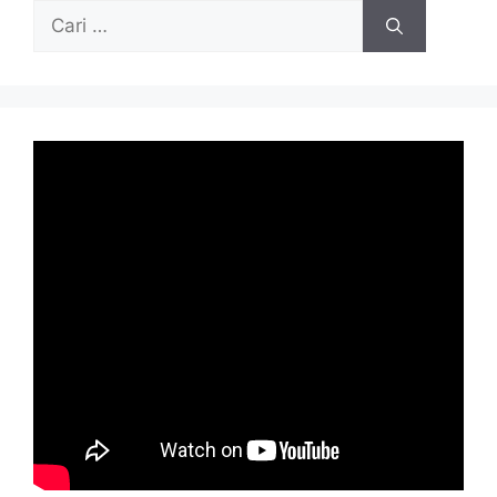
Cari
untuk: