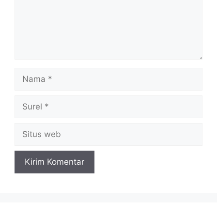
Nama
Surel
Situs
web