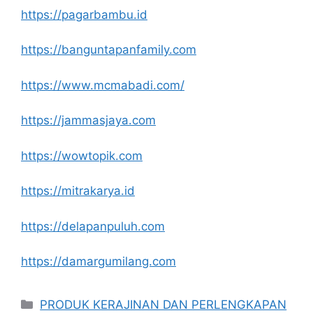
https://pagarbambu.id
https://banguntapanfamily.com
https://www.mcmabadi.com/
https://jammasjaya.com
https://wowtopik.com
https://mitrakarya.id
https://delapanpuluh.com
https://damargumilang.com
Kategori
PRODUK KERAJINAN DAN PERLENGKAPAN