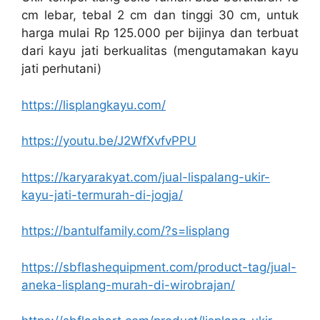
cm lebar, tebal 2 cm dan tinggi 30 cm, untuk
harga mulai Rp 125.000 per bijinya dan terbuat
dari kayu jati berkualitas (mengutamakan kayu
jati perhutani)
https://lisplangkayu.com/
https://youtu.be/J2WfXvfvPPU
https://karyarakyat.com/jual-lispalang-ukir-
kayu-jati-termurah-di-jogja/
https://bantulfamily.com/?s=lisplang
https://sbflashequipment.com/product-tag/jual-
aneka-lisplang-murah-di-wirobrajan/