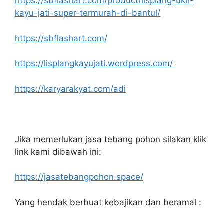
https://sbflashart.com/product/lisplang-ukir-
kayu-jati-super-termurah-di-bantul/
https://sbflashart.com/
https://lisplangkayujati.wordpress.com/
https://karyarakyat.com/adi
Jika memerlukan jasa tebang pohon silakan klik
link kami dibawah ini:
https://jasatebangpohon.space/
Yang hendak berbuat kebajikan dan beramal :