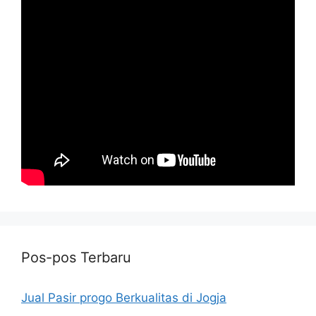
Pos-pos Terbaru
Jual Pasir progo Berkualitas di Jogja