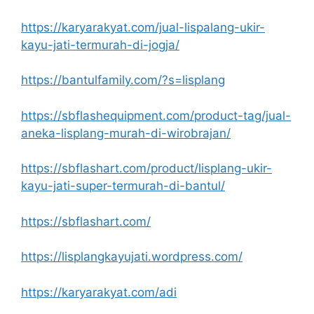
https://karyarakyat.com/jual-lispalang-ukir-
kayu-jati-termurah-di-jogja/
https://bantulfamily.com/?s=lisplang
https://sbflashequipment.com/product-tag/jual-
aneka-lisplang-murah-di-wirobrajan/
https://sbflashart.com/product/lisplang-ukir-
kayu-jati-super-termurah-di-bantul/
https://sbflashart.com/
https://lisplangkayujati.wordpress.com/
https://karyarakyat.com/adi