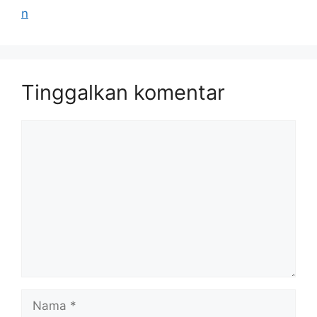
n
Tinggalkan komentar
Komentar
Nama