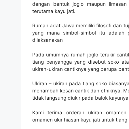
dengan bentuk joglo maupun limasan
terutama kayu jati.
Rumah adat Jawa memiliki filosofi dan t
yang mana simbol-simbol itu adalah 
dilaksanakan
Pada umumnya rumah joglo terukir canti
tiang penyangga yang disebut soko ata
ukiran-ukiran cantiknya yang berupa ben
Ukiran – ukiran pada tiang soko biasan
menambah kesan cantik dan etniknya. Mes
tidak langsung diukir pada balok kayunya
Kami terima orderan ukiran ornamen 
ornamen ukir hiasan kayu jati untuk tiang