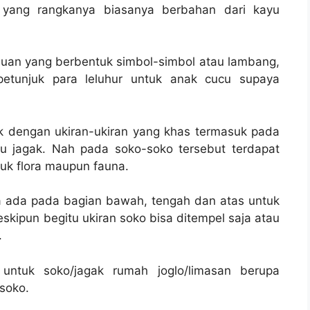
 yang rangkanya biasanya berbahan dari kayu
ujuan yang berbentuk simbol-simbol atau lambang,
petunjuk para leluhur untuk anak cucu supaya
k dengan ukiran-ukiran yang khas termasuk pada
u jagak. Nah pada soko-soko tersebut terdapat
tuk flora maupun fauna.
ya ada pada bagian bawah, tengah dan atas untuk
kipun begitu ukiran soko bisa ditempel saja atau
.
untuk soko/jagak rumah joglo/limasan berupa
 soko.