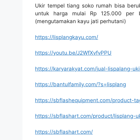
Ukir tempel tiang soko rumah bisa beru
untuk harga mulai Rp 125.000 per bi
(mengutamakan kayu jati perhutani)
https://lisplangkayu.com/
https://youtu.be/J2WfXvfvPPU
https://karyarakyat.com/jual-lispalang-uki
https://bantulfamily.com/?s=lisplang
https://sbflashequipment.com/product-ta
https://sbflashart.com/product/lisplang-u
https://sbflashart.com/