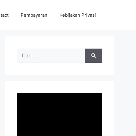
tact
Pembayaran
Kebijakan Privasi
Cari
untuk: