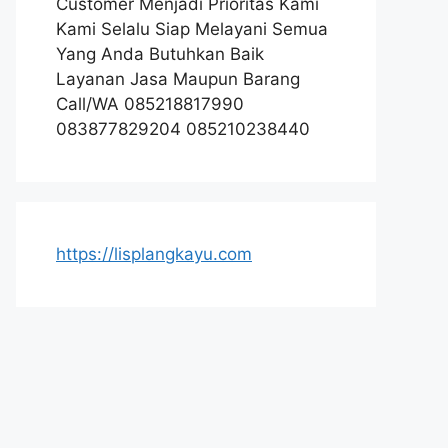
Customer Menjadi Prioritas Kami
Kami Selalu Siap Melayani Semua
Yang Anda Butuhkan Baik
Layanan Jasa Maupun Barang
Call/WA 085218817990
083877829204 085210238440
https://lisplangkayu.com