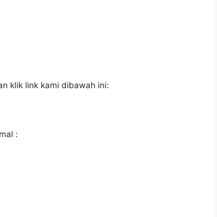
 klik link kami dibawah ini:
mal :