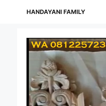
Langsung
ke
HANDAYANI FAMILY
isi