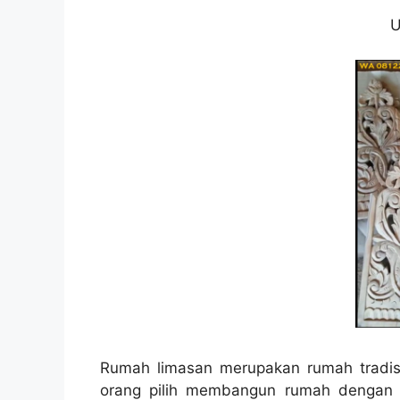
U
Rumah limasan merupakan rumah tradisi
orang pilih membangun rumah dengan ko