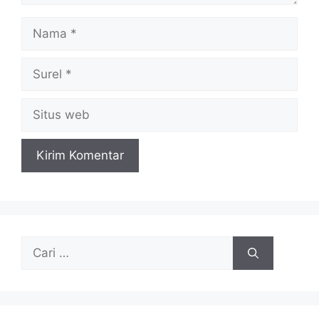
Nama
Surel
Situs
web
Cari
untuk: