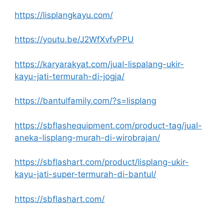
https://lisplangkayu.com/
https://youtu.be/J2WfXvfvPPU
https://karyarakyat.com/jual-lispalang-ukir-
kayu-jati-termurah-di-jogja/
https://bantulfamily.com/?s=lisplang
https://sbflashequipment.com/product-tag/jual-
aneka-lisplang-murah-di-wirobrajan/
https://sbflashart.com/product/lisplang-ukir-
kayu-jati-super-termurah-di-bantul/
https://sbflashart.com/