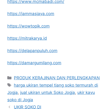
https://www.mcmabadi.com/
https://jammasjaya.com
https://wowtopik.com
https://mitrakarya.id
https://delapanpuluh.com
https://damargumilang.com
Kategori
PRODUK KERAJINAN DAN PERLENGKAPAN
Tag
harga ukiran tempel tiang soko termurah di
Jogja
,
jual ukiran untuk Soko Jogja
,
ukir kayu
soko di Jogja
UKIR SOKO DI