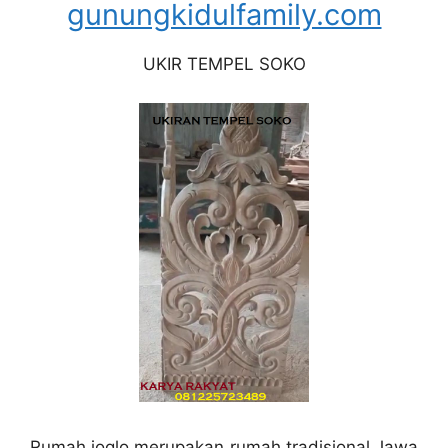
gunungkidulfamily.com
UKIR TEMPEL SOKO
Rumah joglo merupakan rumah tradisional Jawa