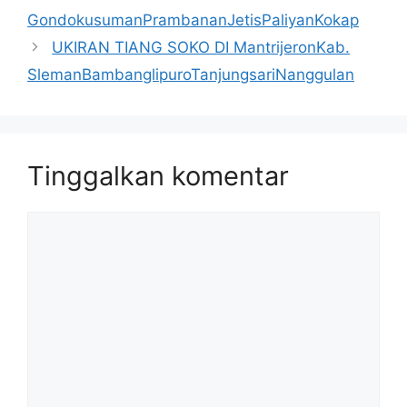
GondokusumanPrambananJetisPaliyanKokap
UKIRAN TIANG SOKO DI MantrijeronKab.
SlemanBambanglipuroTanjungsariNanggulan
Tinggalkan komentar
Komentar